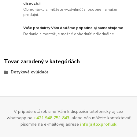
dispozícii
Objednávku si môžete vyzdvihnúť aj osobne na našej
predajni.
Vaše produkty Vám dodáme prípadne aj namontujeme
Dodanie a montáž je možné dohodnúť individuálne.
Tovar zaradený v kategóriách
Dotykové ovládače
V prípade otázok sme Vám k dispozícii telefonicky aj cez
whatsapp na
+421 948 751 843
, alebo nás môžete kontaktovať
písomne na e-mailovej adrese
info(a)loxprofi.sk