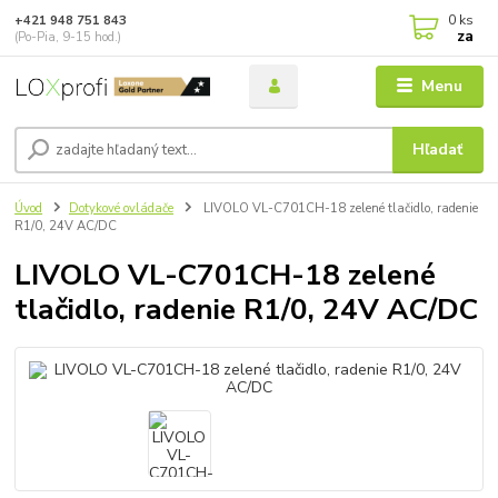
0
ks
+421 948 751 843
za
(Po-Pia, 9-15 hod.)
Menu
Hľadať
Úvod
Dotykové ovládače
LIVOLO VL-C701CH-18 zelené tlačidlo, radenie
R1/0, 24V AC/DC
LIVOLO VL-C701CH-18 zelené
tlačidlo, radenie R1/0, 24V AC/DC