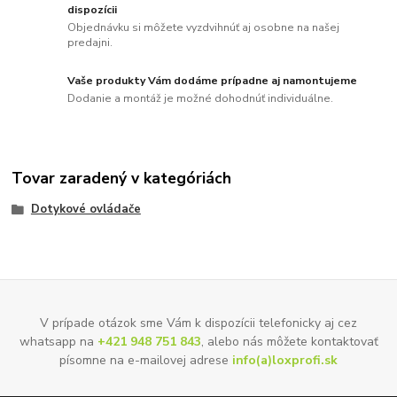
dispozícii
Objednávku si môžete vyzdvihnúť aj osobne na našej
predajni.
Vaše produkty Vám dodáme prípadne aj namontujeme
Dodanie a montáž je možné dohodnúť individuálne.
Tovar zaradený v kategóriách
Dotykové ovládače
V prípade otázok sme Vám k dispozícii telefonicky aj cez
whatsapp na
+421 948 751 843
, alebo nás môžete kontaktovať
písomne na e-mailovej adrese
info(a)loxprofi.sk