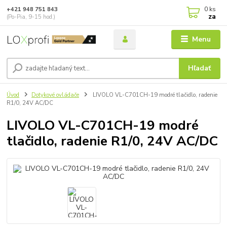
0
ks
+421 948 751 843
za
(Po-Pia, 9-15 hod.)
Menu
Hľadať
Úvod
Dotykové ovládače
LIVOLO VL-C701CH-19 modré tlačidlo, radenie
R1/0, 24V AC/DC
LIVOLO VL-C701CH-19 modré
tlačidlo, radenie R1/0, 24V AC/DC