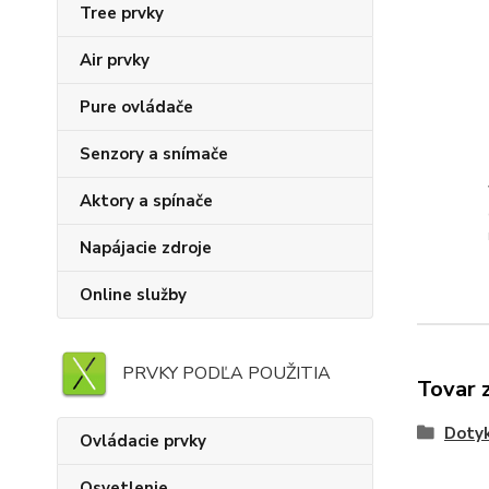
Tree prvky
Air prvky
Pure ovládače
Senzory a snímače
Aktory a spínače
Napájacie zdroje
Online služby
PRVKY PODĽA POUŽITIA
Tovar 
Doty
Ovládacie prvky
Osvetlenie