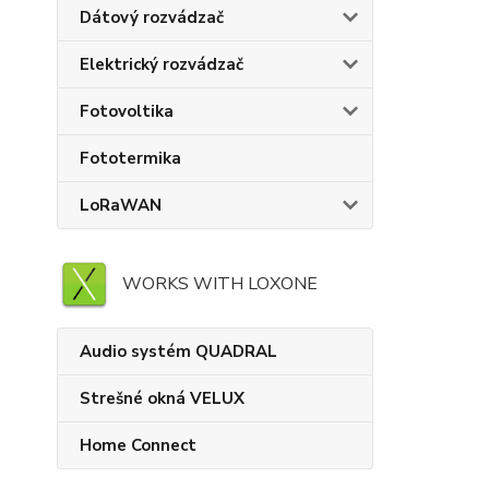
Dátový rozvádzač
Elektrický rozvádzač
Fotovoltika
Fototermika
LoRaWAN
WORKS WITH LOXONE
Audio systém QUADRAL
Strešné okná VELUX
Home Connect