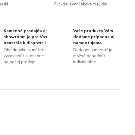
šedá
Funkcia:
zvončekové tlačidlo
Kamenná predajňa aj
Vaše produkty Vám
showroom je pre Vás
dodáme prípadne aj
neustále k dispozícii
namontujeme
Objednávku si môžete
Dodanie a montáž je
vyzdvihnúť aj osobne
možné dohodnúť
na našej predajni.
individuálne.