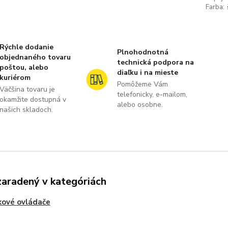
Farba:
Rýchle dodanie
Plnohodnotná
objednaného tovaru
technická podpora na
poštou, alebo
diaľku i na mieste
kuriérom
Pomôžeme Vám
Väčšina tovaru je
telefonicky, e-mailom,
okamžite dostupná v
alebo osobne.
našich skladoch.
zaradený v kategóriách
kové ovládače