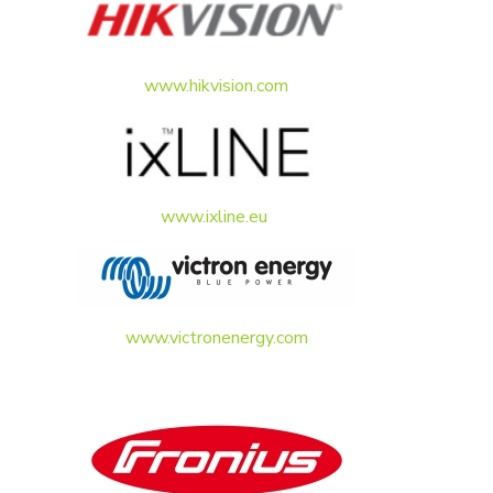
www.hikvision.com
www.ixline.eu
www.victronenergy.com