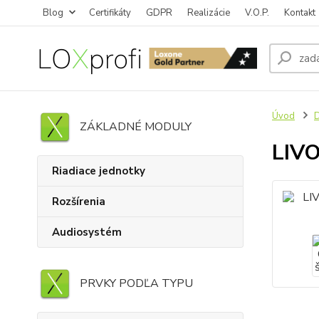
Blog
Certifikáty
GDPR
Realizácie
V.O.P.
Kontakt
Úvod
D
ZÁKLADNÉ MODULY
LIVO
Riadiace jednotky
Rozšírenia
Audiosystém
PRVKY PODĽA TYPU