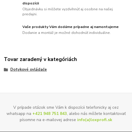
dispozícii
Objednávku si môžete vyzdvihnúť aj osobne na našej
predajni.
Vaše produkty Vám dodáme prípadne aj namontujeme
Dodanie a montáž je možné dohodnúť individuálne.
Tovar zaradený v kategóriách
Dotykové ovládače
V prípade otázok sme Vám k dispozícii telefonicky aj cez
whatsapp na
+421 948 751 843
, alebo nás môžete kontaktovať
písomne na e-mailovej adrese
info(a)loxprofi.sk