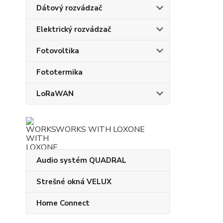
Dátový rozvádzač
Elektrický rozvádzač
Fotovoltika
Fototermika
LoRaWAN
WORKS WITH LOXONE
Audio systém QUADRAL
Strešné okná VELUX
Home Connect