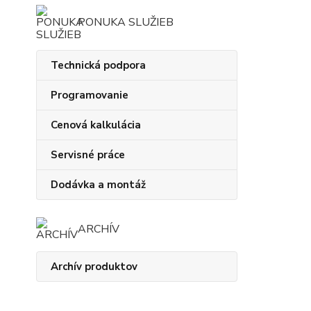
PONUKA SLUŽIEB
Technická podpora
Programovanie
Cenová kalkulácia
Servisné práce
Dodávka a montáž
ARCHÍV
Archív produktov