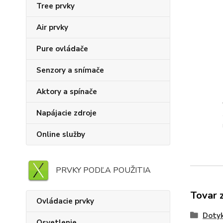
Tree prvky
Air prvky
Pure ovládače
Senzory a snímače
Aktory a spínače
Napájacie zdroje
Online služby
PRVKY PODĽA POUŽITIA
Tovar 
Ovládacie prvky
Doty
Osvetlenie