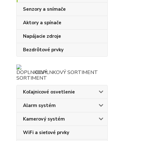
Senzory a snímače
Aktory a spínače
Napájacie zdroje
Bezdrôtové prvky
DOPLNKOVÝ SORTIMENT
Koľajnicové osvetlenie
Alarm systém
Kamerový systém
WiFi a sieťové prvky