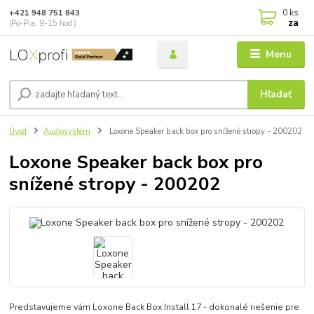
0
ks
+421 948 751 843
za
(Po-Pia, 9-15 hod.)
Menu
Hľadať
Úvod
Audiosystém
Loxone Speaker back box pro snížené stropy - 200202
Loxone Speaker back box pro
snížené stropy - 200202
Predstavujeme vám Loxone Back Box Install 17 - dokonalé riešenie pre