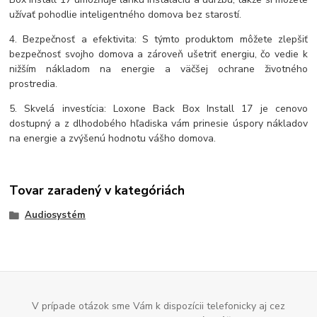
užívať pohodlie inteligentného domova bez starostí.
4. Bezpečnosť a efektivita: S týmto produktom môžete zlepšiť
bezpečnosť svojho domova a zároveň ušetriť energiu, čo vedie k
nižším nákladom na energie a väčšej ochrane životného
prostredia.
5. Skvelá investícia: Loxone Back Box Install 17 je cenovo
dostupný a z dlhodobého hľadiska vám prinesie úspory nákladov
na energie a zvýšenú hodnotu vášho domova.
Tovar zaradený v kategóriách
Audiosystém
V prípade otázok sme Vám k dispozícii telefonicky aj cez