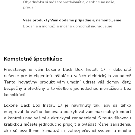
Objednávku si môžete vyzdvihnúť aj osobne na našej
predajni.
Vaše produkty Vám dodáme prípadne aj namontujeme
Dodanie a montáž je možné dohodnúť individuálne.
Kompletné špecifikácie
Predstavujeme vám Loxone Back Box Install 17 - dokonalé
riešenie pre inteligentnú inštaláciu vašich elektrických zariadení!
Tento inovatívny produkt vám umožní udržať váš domov čistý,
bezpečný a efektívny, a to všetko s jednoduchou montážou a bez
komplikácií.
Loxone Back Box Install 17 je navrhnutý tak, aby sa ľahko
integroval do vášho domova a poskytoval vám maximálny komfort
a kontrolu nad vašimi elektrickými zariadeniami. S touto šikovnou
krabičkou môžete jednoducho pripojiť a ovládať rôzne zariadenia,
ako sú osvetlenie, klimatizácia, zabezpečovací systém a mnoho