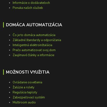
Informácie o dodávateľoch
Ponuka našich služieb
DOMÁCA AUTOMATIZÁCIA
Čo je to domáca automatizácia
Základné štandardy a odporúčania
Inteligentná elektroinštalácia
Prečo automatizovať svoj dom
Zaujímavé články a informácie
MOŽNOSTI VYUŽITIA
Ovládanie osvetlenia
Žalúzie a rolety
Regulácia teploty
Zabezpečovací systém
Multiroom audio