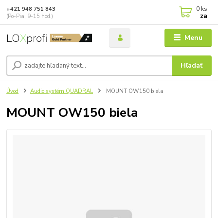
0
ks
+421 948 751 843
za
(Po-Pia, 9-15 hod.)
Menu
Hľadať
Úvod
Audio systém QUADRAL
MOUNT OW150 biela
MOUNT OW150 biela