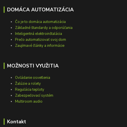
DOMÁCA AUTOMATIZÁCIA
Čo je to domáca automatizácia
Základné štandardy a odporúčania
Inteligentná elektroinštalácia
Prečo automatizovať svoj dom
Zaujímavé články a informácie
MOŽNOSTI VYUŽITIA
Ovládanie osvetlenia
Žalúzie a rolety
Regulácia teploty
Zabezpečovací systém
Multiroom audio
Kontakt