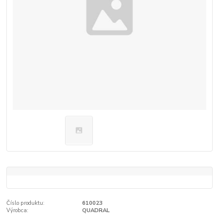
Číslo produktu:
610023
Výrobca:
QUADRAL