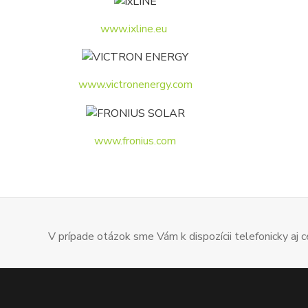
www.ixline.eu
www.victronenergy.com
www.fronius.com
V prípade otázok sme Vám k dispozícii telefonicky aj