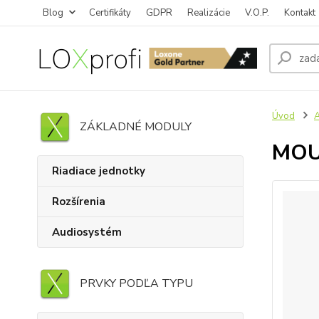
Blog
Certifikáty
GDPR
Realizácie
V.O.P.
Kontakt
Úvod
ZÁKLADNÉ MODULY
MOU
Riadiace jednotky
Rozšírenia
Audiosystém
PRVKY PODĽA TYPU