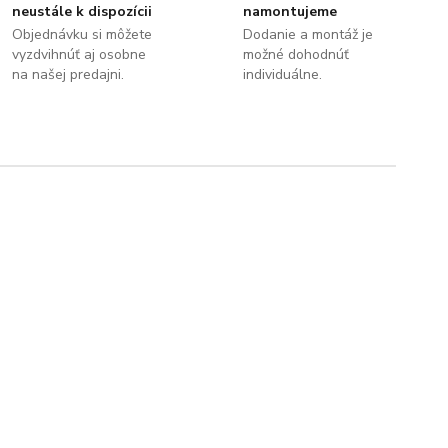
neustále k dispozícii
namontujeme
Objednávku si môžete
Dodanie a montáž je
vyzdvihnúť aj osobne
možné dohodnúť
na našej predajni.
individuálne.