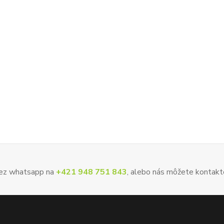
 cez whatsapp na
+421 948 751 843
, alebo nás môžete kontakt