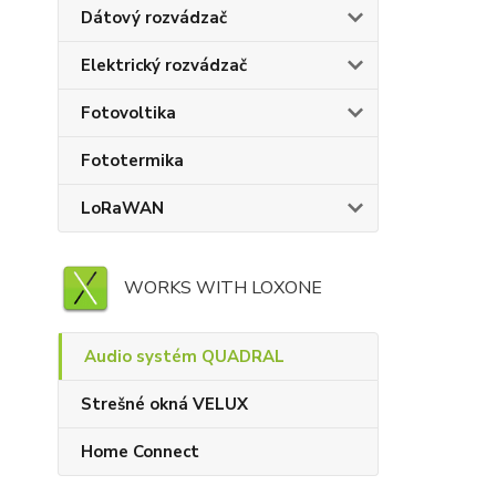
Dátový rozvádzač
Elektrický rozvádzač
Fotovoltika
Fototermika
LoRaWAN
WORKS WITH LOXONE
Audio systém QUADRAL
Strešné okná VELUX
Home Connect