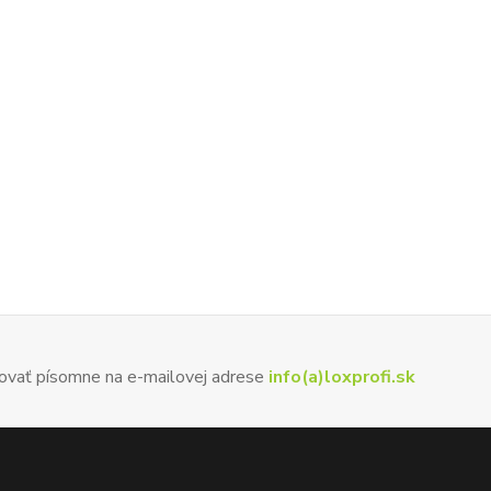
ovať písomne na e-mailovej adrese
info(a)loxprofi.sk