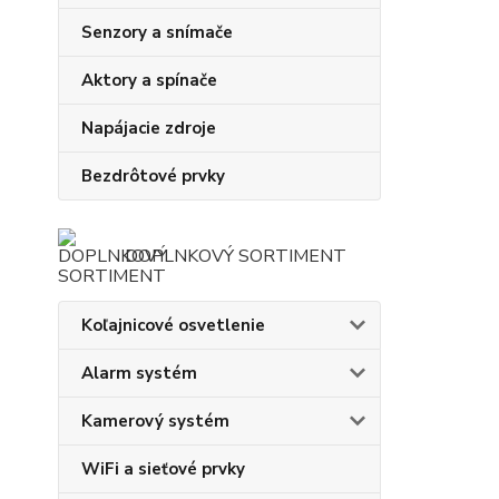
Senzory a snímače
Aktory a spínače
Napájacie zdroje
Bezdrôtové prvky
DOPLNKOVÝ SORTIMENT
Koľajnicové osvetlenie
Alarm systém
Kamerový systém
WiFi a sieťové prvky