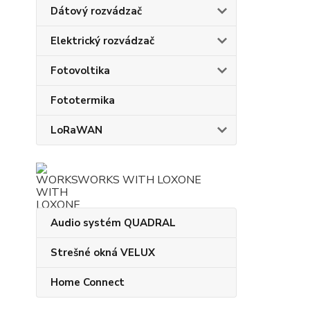
Dátový rozvádzač
Elektrický rozvádzač
Fotovoltika
Fototermika
LoRaWAN
WORKS WITH LOXONE
Audio systém QUADRAL
Strešné okná VELUX
Home Connect