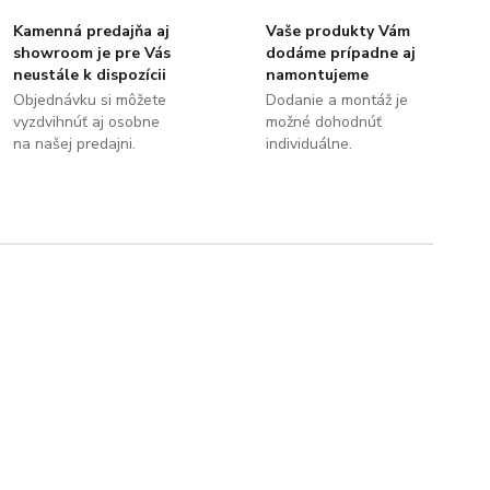
Kamenná predajňa aj
Vaše produkty Vám
showroom je pre Vás
dodáme prípadne aj
neustále k dispozícii
namontujeme
Objednávku si môžete
Dodanie a montáž je
vyzdvihnúť aj osobne
možné dohodnúť
na našej predajni.
individuálne.