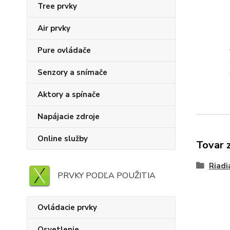
Tree prvky
Air prvky
Pure ovládače
Senzory a snímače
Aktory a spínače
Napájacie zdroje
Online služby
Tovar 
Riadi
PRVKY PODĽA POUŽITIA
Ovládacie prvky
Osvetlenie