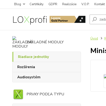
Blog
Certifikáty
GDPR
Realizácie
V.O.P.
Kontakt
Úvod
R
ZÁKLADNÉ MODULY
Mini
Riadiace jednotky
Rozšírenia
Audiosystém
PRVKY PODĽA TYPU