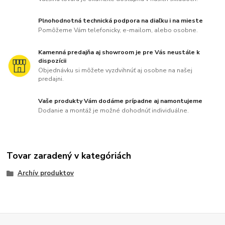
Plnohodnotná technická podpora na diaľku i na mieste
Pomôžeme Vám telefonicky, e-mailom, alebo osobne.
Kamenná predajňa aj showroom je pre Vás neustále k
dispozícii
Objednávku si môžete vyzdvihnúť aj osobne na našej
predajni.
Vaše produkty Vám dodáme prípadne aj namontujeme
Dodanie a montáž je možné dohodnúť individuálne.
Tovar zaradený v kategóriách
Archív produktov