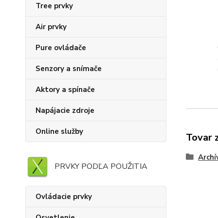
Tree prvky
Air prvky
Pure ovládače
Senzory a snímače
Aktory a spínače
Napájacie zdroje
Online služby
Tovar 
Archí
PRVKY PODĽA POUŽITIA
Ovládacie prvky
Osvetlenie