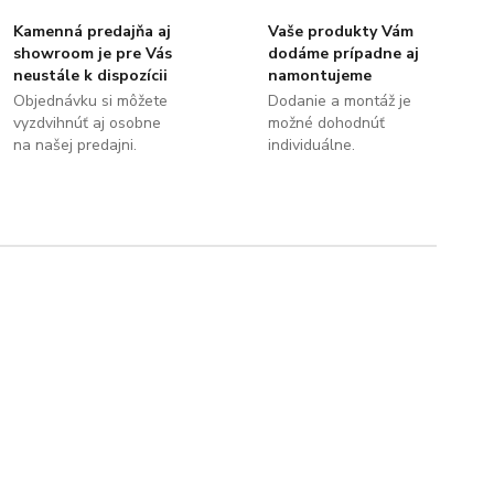
Kamenná predajňa aj
Vaše produkty Vám
showroom je pre Vás
dodáme prípadne aj
neustále k dispozícii
namontujeme
Objednávku si môžete
Dodanie a montáž je
vyzdvihnúť aj osobne
možné dohodnúť
na našej predajni.
individuálne.