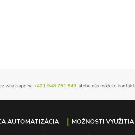
 cez whatsapp na
+421 948 751 843
, alebo nás môžete kontakt
A AUTOMATIZÁCIA
MOŽNOSTI VYUŽITIA