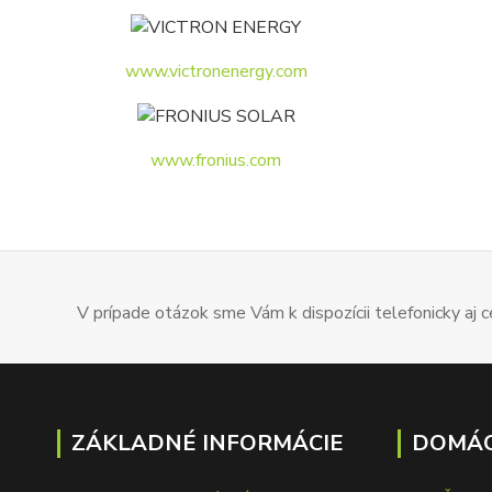
www.victronenergy.com
www.fronius.com
V prípade otázok sme Vám k dispozícii telefonicky aj
ZÁKLADNÉ INFORMÁCIE
DOMÁC