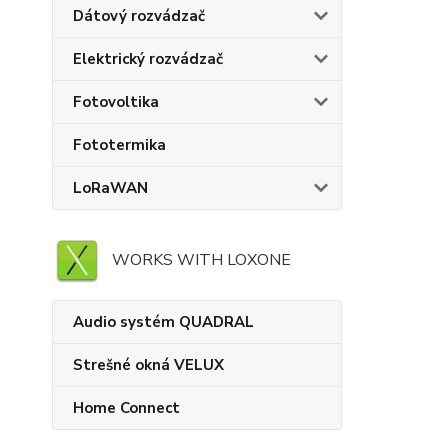
Dátový rozvádzač
Elektrický rozvádzač
Fotovoltika
Fototermika
LoRaWAN
WORKS WITH LOXONE
Audio systém QUADRAL
Strešné okná VELUX
Home Connect