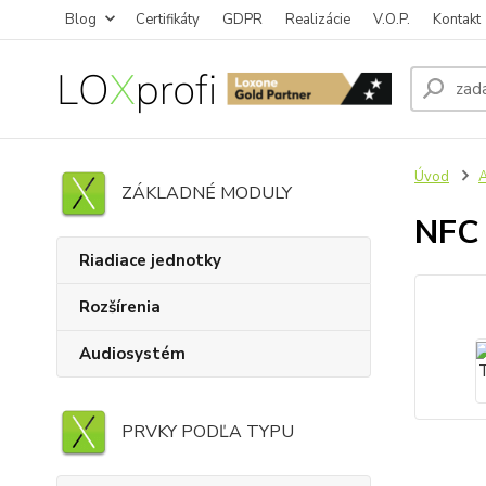
Blog
Certifikáty
GDPR
Realizácie
V.O.P.
Kontakt
Úvod
A
ZÁKLADNÉ MODULY
NFC 
Riadiace jednotky
Rozšírenia
Audiosystém
PRVKY PODĽA TYPU