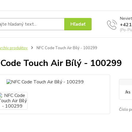
Neviet
Hľadať
+421
(Po-Pi
rchív produktov
NFC Code Touch Air Bílý - 100299
Code Touch Air Bílý - 100299
/
ks
Číslo p