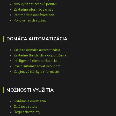
Ako vyžiadať cenovú ponuku
Základné informácie o nás
Informácie o dodávateľoch
Ponuka našich služieb
DOMÁCA AUTOMATIZÁCIA
Čo je to domáca automatizácia
Základné štandardy a odporúčania
Inteligentná elektroinštalácia
Prečo automatizovať svoj dom
Zaujímavé články a informácie
MOŽNOSTI VYUŽITIA
Ovládanie osvetlenia
Žalúzie a rolety
Regulácia teploty