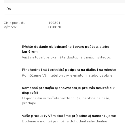
/
ks
Číslo produktu:
100301
Výrobca:
LOXONE
Rýchle dodanie objednaného tovaru poštou, alebo
kuriérom
Väčšina tovaru je okamžite dostupná v našich skladoch.
Plnohodnotná technická podpora na diaľku i na mieste
Pomôžeme Vám telefonicky, e-mailom, alebo osobne.
Kamenná predajňa aj showroom je pre Vás neustále k
dispozícii
Objednávku si môžete vyzdvihnúť aj osobne na našej
predajni.
Vaše produkty Vám dodáme prípadne aj namontujeme
Dodanie a montáž je možné dohodnúť individuálne.