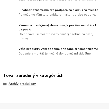
Plnohodnotná technická podpora na diaľku i na mieste
Pomôžeme Vám telefonicky, e-mailom, alebo osobne.
Kamenná predajňa aj showroom je pre Vás neustále k
dispozícii
Objednávku si môžete vyzdvihnúť aj osobne na našej
predajni.
Vaše produkty Vám dodáme prípadne aj namontujeme
Dodanie a montáž je možné dohodnúť individuálne.
Tovar zaradený v kategóriách
Archív produktov