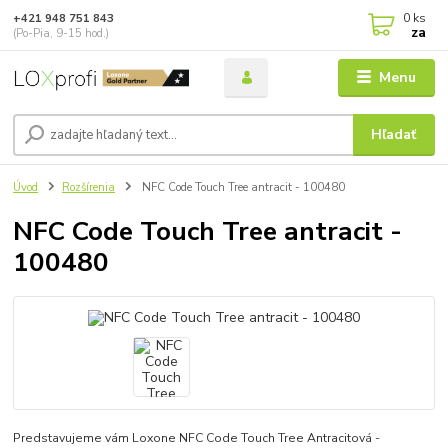
0
ks
+421 948 751 843
za
(Po-Pia, 9-15 hod.)
Menu
Hľadať
Úvod
Rozšírenia
NFC Code Touch Tree antracit - 100480
NFC Code Touch Tree antracit -
100480
Predstavujeme vám Loxone NFC Code Touch Tree Antracitová -