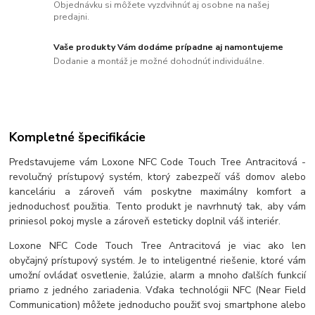
Objednávku si môžete vyzdvihnúť aj osobne na našej
predajni.
Vaše produkty Vám dodáme prípadne aj namontujeme
Dodanie a montáž je možné dohodnúť individuálne.
Kompletné špecifikácie
Predstavujeme vám Loxone NFC Code Touch Tree Antracitová -
revolučný prístupový systém, ktorý zabezpečí váš domov alebo
kanceláriu a zároveň vám poskytne maximálny komfort a
jednoduchosť použitia. Tento produkt je navrhnutý tak, aby vám
priniesol pokoj mysle a zároveň esteticky doplnil váš interiér.
Loxone NFC Code Touch Tree Antracitová je viac ako len
obyčajný prístupový systém. Je to inteligentné riešenie, ktoré vám
umožní ovládať osvetlenie, žalúzie, alarm a mnoho ďalších funkcií
priamo z jedného zariadenia. Vďaka technológii NFC (Near Field
Communication) môžete jednoducho použiť svoj smartphone alebo