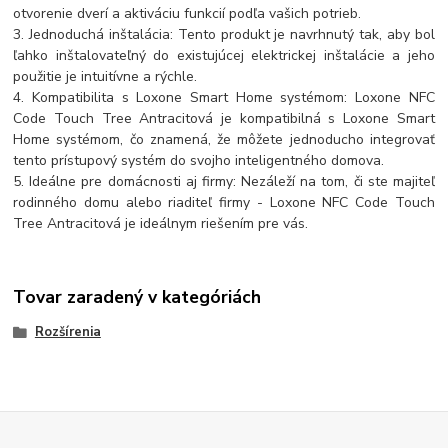
otvorenie dverí a aktiváciu funkcií podľa vašich potrieb.
3. Jednoduchá inštalácia: Tento produkt je navrhnutý tak, aby bol
ľahko inštalovateľný do existujúcej elektrickej inštalácie a jeho
použitie je intuitívne a rýchle.
4. Kompatibilita s Loxone Smart Home systémom: Loxone NFC
Code Touch Tree Antracitová je kompatibilná s Loxone Smart
Home systémom, čo znamená, že môžete jednoducho integrovať
tento prístupový systém do svojho inteligentného domova.
5. Ideálne pre domácnosti aj firmy: Nezáleží na tom, či ste majiteľ
rodinného domu alebo riaditeľ firmy - Loxone NFC Code Touch
Tree Antracitová je ideálnym riešením pre vás.
Tovar zaradený v kategóriách
Rozšírenia