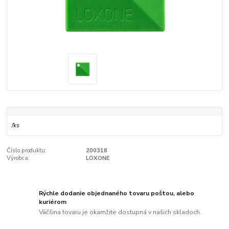
/
ks
Číslo produktu:
200318
Výrobca:
LOXONE
Rýchle dodanie objednaného tovaru poštou, alebo
kuriérom
Väčšina tovaru je okamžite dostupná v našich skladoch.