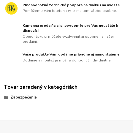
Plnohodnotná technická podpora na diaľku i na mieste
Pomôžeme Vám telefonicky, e-mailom, alebo osobne.
Kamenná predajňa aj showroom je pre Vás neustále k
dispozícii
Objednávku si môžete vyzdvihnúť aj osobne na našej
predajni.
Vaše produkty Vám dodáme prípadne aj namontujeme
Dodanie a montáž je možné dohodnúť individuálne.
Tovar zaradený v kategóriách
Zabezpečenie