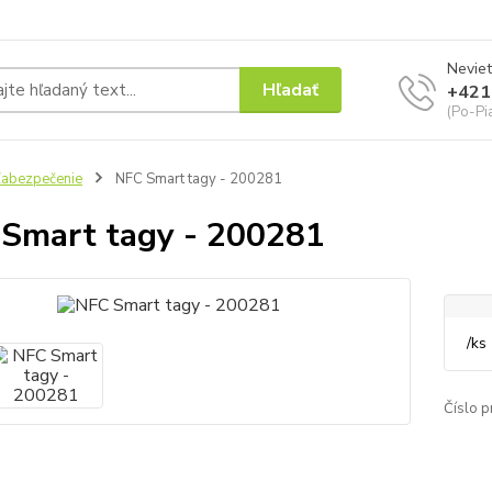
Neviet
Hľadať
+421
(Po-Pi
abezpečenie
NFC Smart tagy - 200281
Smart tagy - 200281
/
ks
Číslo p