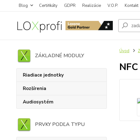
Blog
Certifikáty
GDPR
Realizácie
V.O.P.
Kontakt
Úvod
Z
ZÁKLADNÉ MODULY
NFC 
Riadiace jednotky
Rozšírenia
Audiosystém
PRVKY PODĽA TYPU