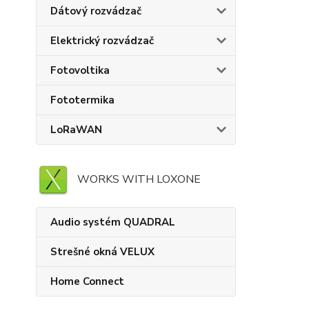
Dátový rozvádzač
Elektrický rozvádzač
Fotovoltika
Fototermika
LoRaWAN
WORKS WITH LOXONE
Audio systém QUADRAL
Strešné okná VELUX
Home Connect