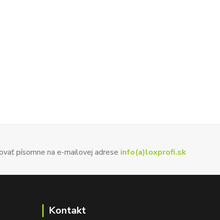
ovať písomne na e-mailovej adrese
info(a)loxprofi.sk
Kontakt