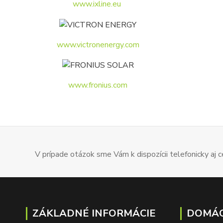
www.ixline.eu
www.victronenergy.com
www.fronius.com
V prípade otázok sme Vám k dispozícii telefonicky aj
ZÁKLADNÉ INFORMÁCIE
DOMÁC