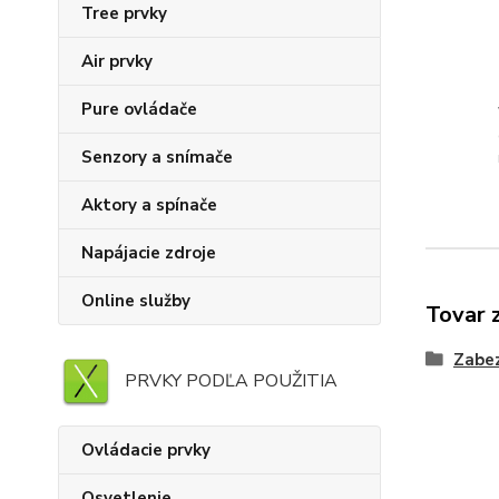
Tree prvky
Air prvky
Pure ovládače
Senzory a snímače
Aktory a spínače
Napájacie zdroje
Online služby
Tovar 
Zabe
PRVKY PODĽA POUŽITIA
Ovládacie prvky
Osvetlenie