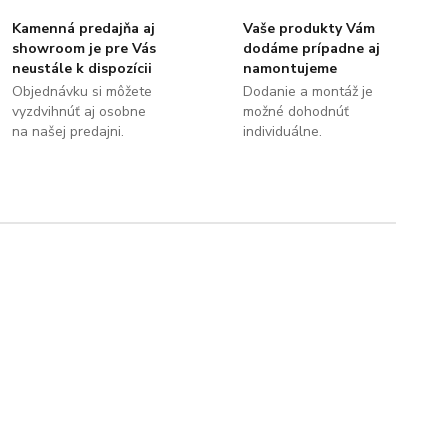
Kamenná predajňa aj
Vaše produkty Vám
showroom je pre Vás
dodáme prípadne aj
neustále k dispozícii
namontujeme
Objednávku si môžete
Dodanie a montáž je
vyzdvihnúť aj osobne
možné dohodnúť
na našej predajni.
individuálne.