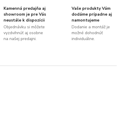
Kamenná predajňa aj
Vaše produkty Vám
showroom je pre Vás
dodáme prípadne aj
neustále k dispozícii
namontujeme
Objednávku si môžete
Dodanie a montáž je
vyzdvihnúť aj osobne
možné dohodnúť
na našej predajni.
individuálne.