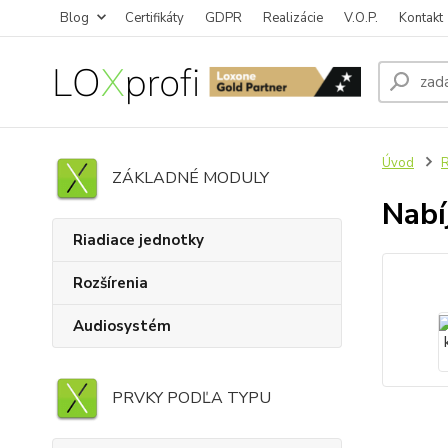
Blog
Certifikáty
GDPR
Realizácie
V.O.P.
Kontakt
Úvod
ZÁKLADNÉ MODULY
Nabí
Riadiace jednotky
Rozšírenia
Audiosystém
PRVKY PODĽA TYPU