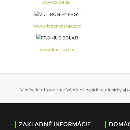
www.ixline.eu
www.victronenergy.com
www.fronius.com
V prípade otázok sme Vám k dispozícii telefonicky aj
ZÁKLADNÉ INFORMÁCIE
DOMÁC