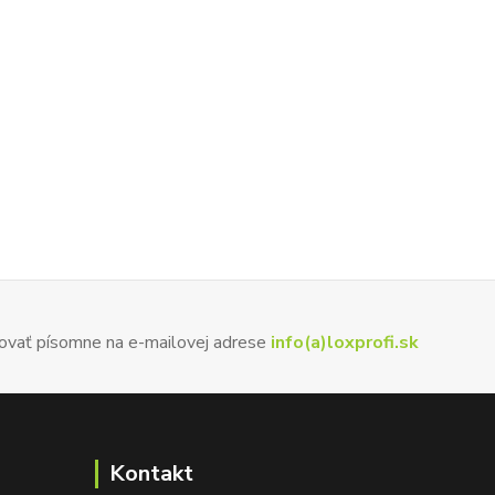
ovať písomne na e-mailovej adrese
info(a)loxprofi.sk
Kontakt