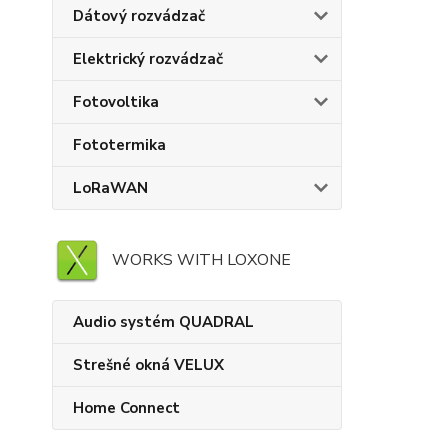
Dátový rozvádzač
Elektrický rozvádzač
Fotovoltika
Fototermika
LoRaWAN
WORKS WITH LOXONE
Audio systém QUADRAL
Strešné okná VELUX
Home Connect