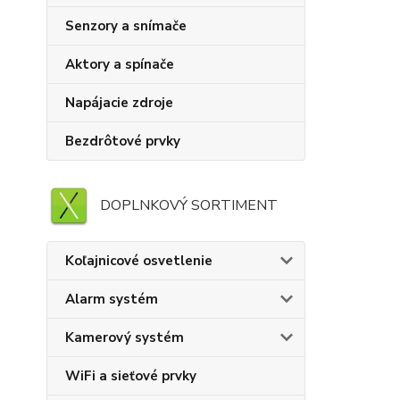
Senzory a snímače
Aktory a spínače
Napájacie zdroje
Bezdrôtové prvky
DOPLNKOVÝ SORTIMENT
Koľajnicové osvetlenie
Alarm systém
Kamerový systém
WiFi a sieťové prvky