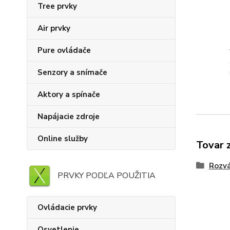
Tree prvky
Air prvky
Pure ovládače
Senzory a snímače
Aktory a spínače
Napájacie zdroje
Online služby
Tovar 
Rozv
PRVKY PODĽA POUŽITIA
Ovládacie prvky
Osvetlenie