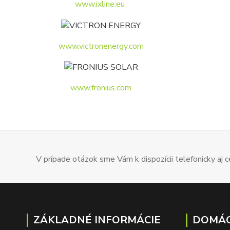
www.ixline.eu
www.victronenergy.com
www.fronius.com
V prípade otázok sme Vám k dispozícii telefonicky aj
ZÁKLADNÉ INFORMÁCIE
DOMÁC