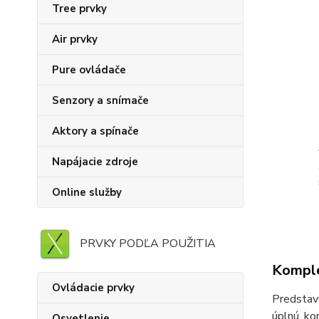
Tree prvky
Air prvky
Pure ovládače
Senzory a snímače
Aktory a spínače
Napájacie zdroje
Online služby
PRVKY PODĽA POUŽITIA
Komple
Ovládacie prvky
Predstav
úplnú ko
Osvetlenie