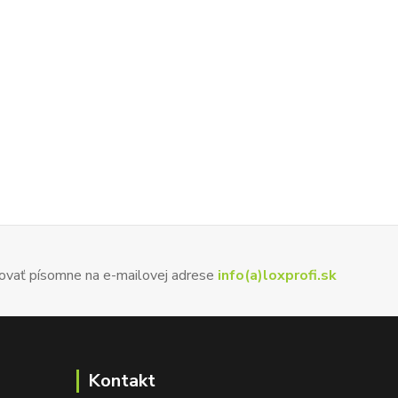
ovať písomne na e-mailovej adrese
info(a)loxprofi.sk
Kontakt