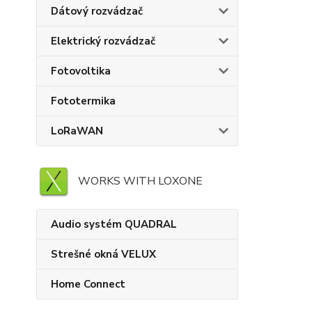
Dátový rozvádzač
Elektrický rozvádzač
Fotovoltika
Fototermika
LoRaWAN
WORKS WITH LOXONE
Audio systém QUADRAL
Strešné okná VELUX
Home Connect