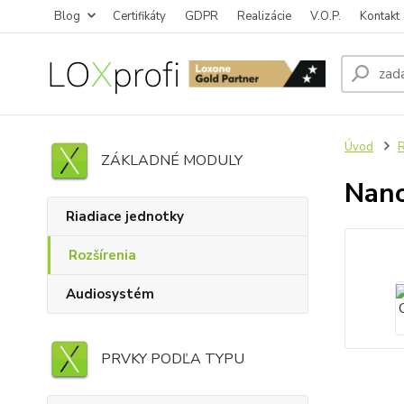
Blog
Certifikáty
GDPR
Realizácie
V.O.P.
Kontakt
Úvod
R
ZÁKLADNÉ MODULY
Nano
Riadiace jednotky
Rozšírenia
Audiosystém
PRVKY PODĽA TYPU