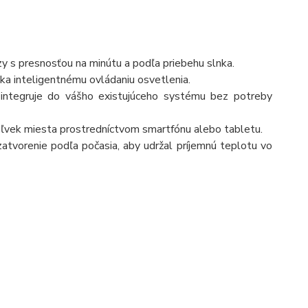
zy s presnosťou na minútu a podľa priebehu slnka.
aka inteligentnému ovládaniu osvetlenia.
 integruje do vášho existujúceho systému bez potreby
okoľvek miesta prostredníctvom smartfónu alebo tabletu.
atvorenie podľa počasia, aby udržal príjemnú teplotu vo