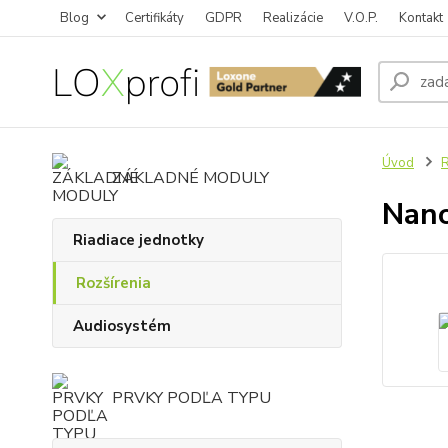
Blog
Certifikáty
GDPR
Realizácie
V.O.P.
Kontakt
Úvod
R
ZÁKLADNÉ MODULY
Nano
Riadiace jednotky
Rozšírenia
Audiosystém
PRVKY PODĽA TYPU