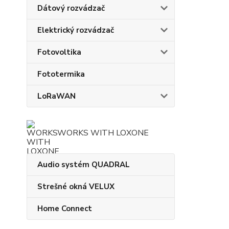
Dátový rozvádzač
Elektrický rozvádzač
Fotovoltika
Fototermika
LoRaWAN
WORKS WITH LOXONE
Audio systém QUADRAL
Strešné okná VELUX
Home Connect