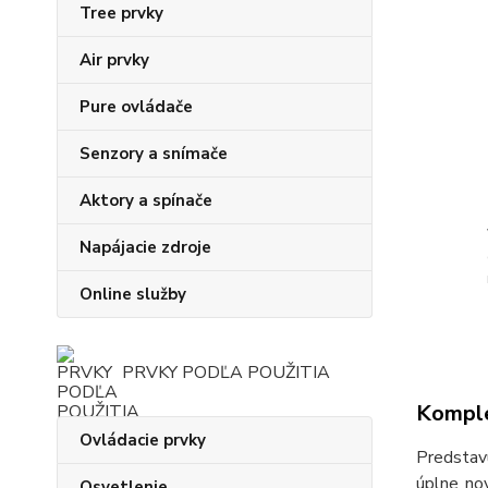
Tree prvky
Air prvky
Pure ovládače
Senzory a snímače
Aktory a spínače
Napájacie zdroje
Online služby
PRVKY PODĽA POUŽITIA
Komple
Ovládacie prvky
Predstavu
úplne no
Osvetlenie