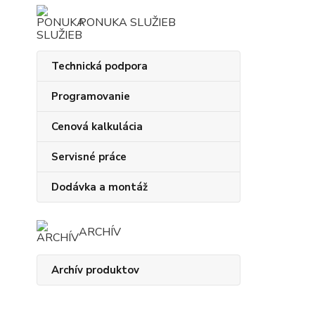
PONUKA SLUŽIEB
Technická podpora
Programovanie
Cenová kalkulácia
Servisné práce
Dodávka a montáž
ARCHÍV
Archív produktov