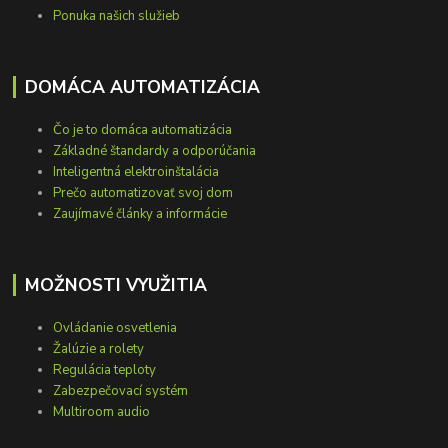
Ponuka našich služieb
DOMÁCA AUTOMATIZÁCIA
Čo je to domáca automatizácia
Základné štandardy a odporúčania
Inteligentná elektroinštalácia
Prečo automatizovať svoj dom
Zaujímavé články a informácie
MOŽNOSTI VYUŽITIA
Ovládanie osvetlenia
Žalúzie a rolety
Regulácia teploty
Zabezpečovací systém
Multiroom audio