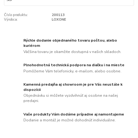
Číslo produktu:
200113
Výrobca:
LOXONE
Rýchle dodanie objednaného tovaru poštou, alebo
kuriérom
Väčšina tovaru je okamžite dostupná v našich skladoch.
Plnohodnotná technická podpora na diaľku i na mieste
Pomôžeme Vám telefonicky, e-mailom, alebo osobne.
Kamenná predajňa aj showroom je pre Vás neustále k
dispozícii
Objednávku si môžete vyzdvihnúť aj osobne na našej
predajni.
Vaše produkty Vám dodáme prípadne aj namontujeme
Dodanie a montáž je možné dohodnúť individuálne.