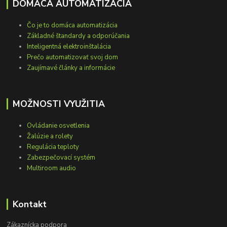
DOMÁCA AUTOMATIZÁCIA
Čo je to domáca automatizácia
Základné štandardy a odporúčania
Inteligentná elektroinštalácia
Prečo automatizovať svoj dom
Zaujímavé články a informácie
MOŽNOSTI VYUŽITIA
Ovládanie osvetlenia
Žalúzie a rolety
Regulácia teploty
Zabezpečovací systém
Multiroom audio
Kontakt
Zákaznícka podpora