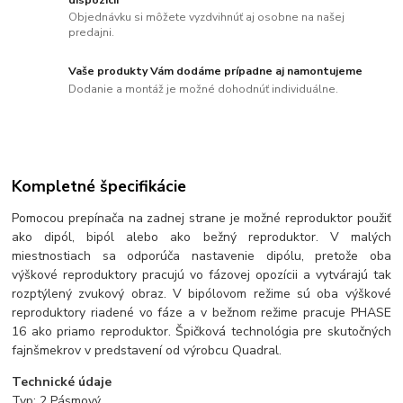
Objednávku si môžete vyzdvihnúť aj osobne na našej
predajni.
Vaše produkty Vám dodáme prípadne aj namontujeme
Dodanie a montáž je možné dohodnúť individuálne.
Kompletné špecifikácie
Pomocou prepínača na zadnej strane je možné reproduktor použiť
ako dipól, bipól alebo ako bežný reproduktor. V malých
miestnostiach sa odporúča nastavenie dipólu, pretože oba
výškové reproduktory pracujú vo fázovej opozícii a vytvárajú tak
rozptýlený zvukový obraz. V bipólovom režime sú oba výškové
reproduktory riadené vo fáze a v bežnom režime pracuje PHASE
16 ako priamo reproduktor. Špičková technológia pre skutočných
fajnšmekrov v predstavení od výrobcu Quadral.
Technické údaje
Typ: 2 Pásmový