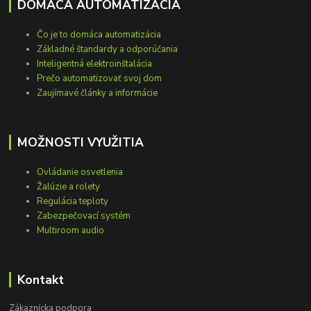
DOMÁCA AUTOMATIZÁCIA
Čo je to domáca automatizácia
Základné štandardy a odporúčania
Inteligentná elektroinštalácia
Prečo automatizovať svoj dom
Zaujímavé články a informácie
MOŽNOSTI VYUŽITIA
Ovládanie osvetlenia
Žalúzie a rolety
Regulácia teploty
Zabezpečovací systém
Multiroom audio
Kontakt
Zákaznícka podpora