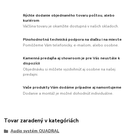
Rýchle dodanie objednaného tovaru poštou, alebo
kuriérom
Väčšina tovaru je okamžite dostupná v našich skladoch.
Plnohodnotná technická podpora na diaľku i na mieste
Pomôžeme Vám telefonicky, e-mailom, alebo osobne.
Kamenná predajňa aj showroom je pre Vás neustále k
dispozícii
Objednávku si môžete vyzdvihnúť aj osobne na našej
predajni.
Vaše produkty Vám dodáme prípadne aj namontujeme
Dodanie a montáž je možné dohodnúť individuálne.
Tovar zaradený v kategóriách
Audio systém QUADRAL