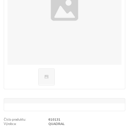
Číslo produktu:
610131
Výrobca:
QUADRAL