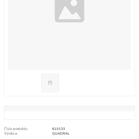
Číslo produktu:
610133
Výrobca:
QUADRAL