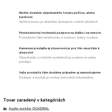
Rýchle dodanie objednaného tovaru poštou, alebo
kuriérom
Väčšina tovaru je okamžite dostupná v našich skladoch.
Plnohodnotná technická podpora na diaľku i na mieste
Pomôžeme Vám telefonicky, e-mailom, alebo osobne.
Kamenná predajňa aj showroom je pre Vás neustále k
dispozícii
Objednávku si môžete vyzdvihnúť aj osobne na našej
predajni.
Vaše produkty Vám dodáme prípadne aj namontujeme
Dodanie a montáž je možné dohodnúť individuálne.
Tovar zaradený v kategóriách
Audio systém QUADRAL