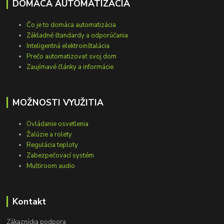
DOMÁCA AUTOMATIZÁCIA
Čo je to domáca automatizácia
Základné štandardy a odporúčania
Inteligentná elektroinštalácia
Prečo automatizovať svoj dom
Zaujímavé články a informácie
MOŽNOSTI VYUŽITIA
Ovládanie osvetlenia
Žalúzie a rolety
Regulácia teploty
Zabezpečovací systém
Multiroom audio
Kontakt
Zákaznícka podpora