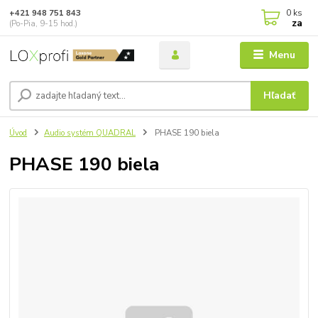
0
ks
+421 948 751 843
za
(Po-Pia, 9-15 hod.)
Menu
Hľadať
Úvod
Audio systém QUADRAL
PHASE 190 biela
PHASE 190 biela