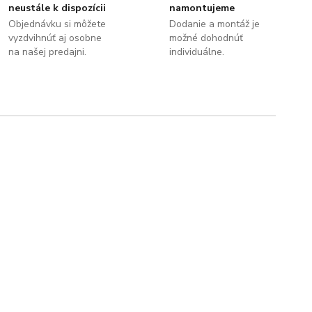
neustále k dispozícii
namontujeme
Objednávku si môžete
Dodanie a montáž je
vyzdvihnúť aj osobne
možné dohodnúť
na našej predajni.
individuálne.