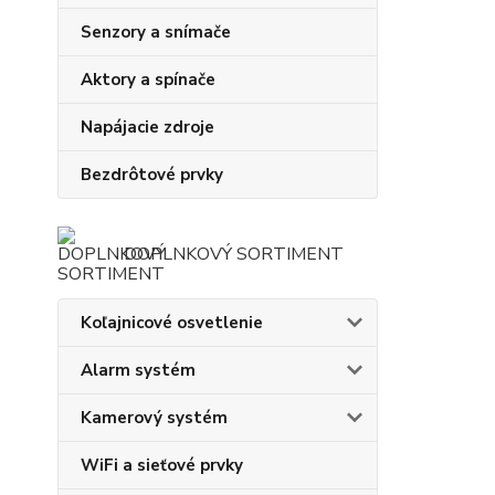
Senzory a snímače
Aktory a spínače
Napájacie zdroje
Bezdrôtové prvky
DOPLNKOVÝ SORTIMENT
Koľajnicové osvetlenie
Alarm systém
Kamerový systém
WiFi a sieťové prvky