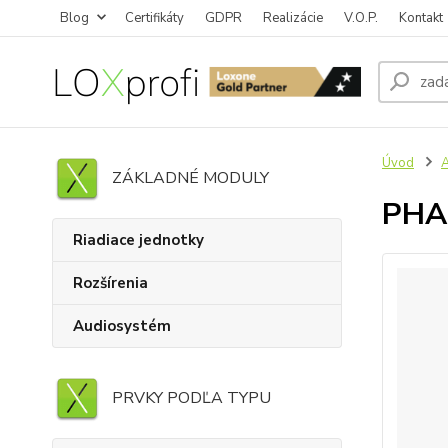
Blog
Certifikáty
GDPR
Realizácie
V.O.P.
Kontakt
Úvod
ZÁKLADNÉ MODULY
PHAS
Riadiace jednotky
Rozšírenia
Audiosystém
PRVKY PODĽA TYPU