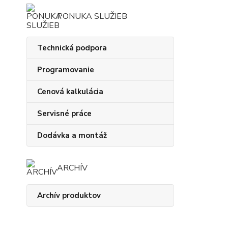
PONUKA SLUŽIEB
Technická podpora
Programovanie
Cenová kalkulácia
Servisné práce
Dodávka a montáž
ARCHÍV
Archív produktov