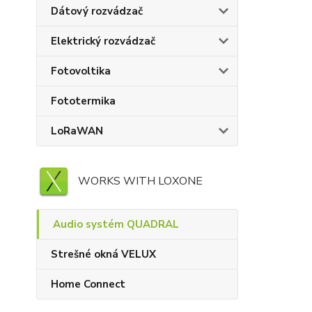
Dátový rozvádzač
Elektrický rozvádzač
Fotovoltika
Fototermika
LoRaWAN
WORKS WITH LOXONE
Audio systém QUADRAL
Strešné okná VELUX
Home Connect