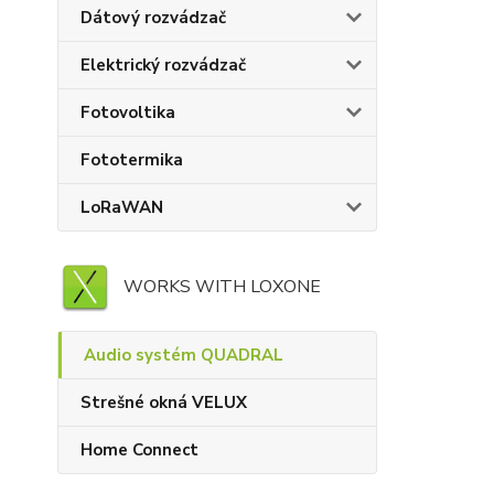
Dátový rozvádzač
Elektrický rozvádzač
Fotovoltika
Fototermika
LoRaWAN
WORKS WITH LOXONE
Audio systém QUADRAL
Strešné okná VELUX
Home Connect