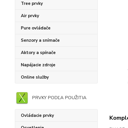
Tree prvky
Air prvky
Pure ovládače
Senzory a snímače
Aktory a spínače
Napájacie zdroje
Online služby
PRVKY PODĽA POUŽITIA
Ovládacie prvky
Komple
Osvetlenie