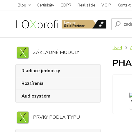
Blog
Certifikáty
GDPR
Realizácie
V.O.P.
Kontakt
Úvod
ZÁKLADNÉ MODULY
PHAS
Riadiace jednotky
Rozšírenia
Audiosystém
PRVKY PODĽA TYPU