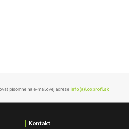
ovať písomne na e-mailovej adrese
info(a)loxprofi.sk
Kontakt