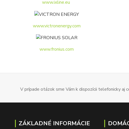
www.ixline.eu
www.victronenergy.com
www.fronius.com
V prípade otázok sme Vám k dispozícii telefonicky aj
ZÁKLADNÉ INFORMÁCIE
DOMÁC