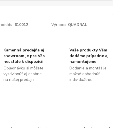
roduktu:
610012
Výrobca:
QUADRAL
Kamenná predajňa aj
Vaše produkty Vám
showroom je pre Vás
dodáme prípadne aj
neustále k dispozícii
namontujeme
Objednávku si môžete
Dodanie a montáž je
vyzdvihnúť aj osobne
možné dohodnúť
na našej predajni.
individuálne.