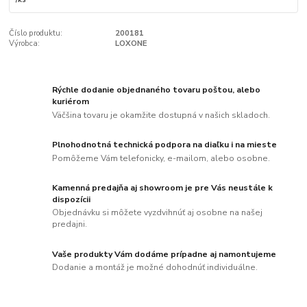
Číslo produktu:
200181
Výrobca:
LOXONE
Rýchle dodanie objednaného tovaru poštou, alebo
kuriérom
Väčšina tovaru je okamžite dostupná v našich skladoch.
Plnohodnotná technická podpora na diaľku i na mieste
Pomôžeme Vám telefonicky, e-mailom, alebo osobne.
Kamenná predajňa aj showroom je pre Vás neustále k
dispozícii
Objednávku si môžete vyzdvihnúť aj osobne na našej
predajni.
Vaše produkty Vám dodáme prípadne aj namontujeme
Dodanie a montáž je možné dohodnúť individuálne.