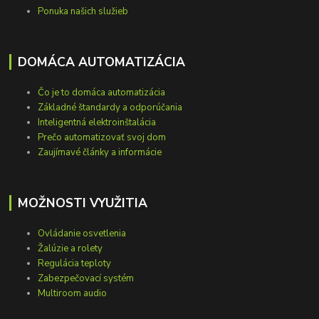
Ponuka našich služieb
DOMÁCA AUTOMATIZÁCIA
Čo je to domáca automatizácia
Základné štandardy a odporúčania
Inteligentná elektroinštalácia
Prečo automatizovať svoj dom
Zaujímavé články a informácie
MOŽNOSTI VYUŽITIA
Ovládanie osvetlenia
Žalúzie a rolety
Regulácia teploty
Zabezpečovací systém
Multiroom audio