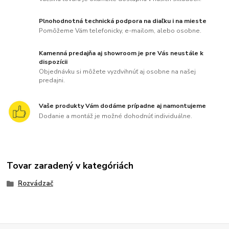
Plnohodnotná technická podpora na diaľku i na mieste
Pomôžeme Vám telefonicky, e-mailom, alebo osobne.
Kamenná predajňa aj showroom je pre Vás neustále k
dispozícii
Objednávku si môžete vyzdvihnúť aj osobne na našej
predajni.
Vaše produkty Vám dodáme prípadne aj namontujeme
Dodanie a montáž je možné dohodnúť individuálne.
Tovar zaradený v kategóriách
Rozvádzač