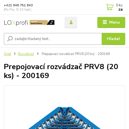
0
ks
+421 948 751 843
za
(Po-Pia, 9-15 hod.)
Menu
Hľadať
Úvod
Rozvádzač
Prepojovací rozvádzač PRV8 (20 ks) - 200169
Prepojovací rozvádzač PRV8 (20
ks) - 200169