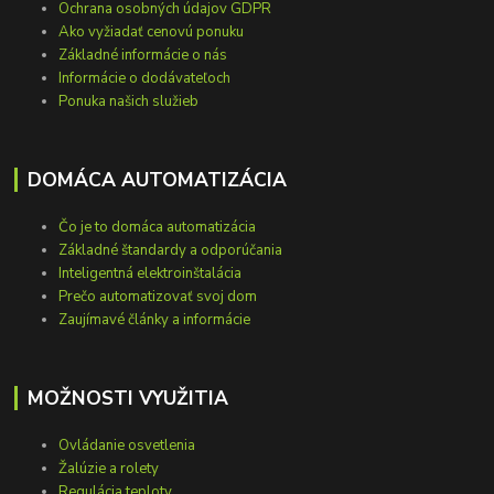
Ochrana osobných údajov GDPR
Ako vyžiadať cenovú ponuku
Základné informácie o nás
Informácie o dodávateľoch
Ponuka našich služieb
DOMÁCA AUTOMATIZÁCIA
Čo je to domáca automatizácia
Základné štandardy a odporúčania
Inteligentná elektroinštalácia
Prečo automatizovať svoj dom
Zaujímavé články a informácie
MOŽNOSTI VYUŽITIA
Ovládanie osvetlenia
Žalúzie a rolety
Regulácia teploty