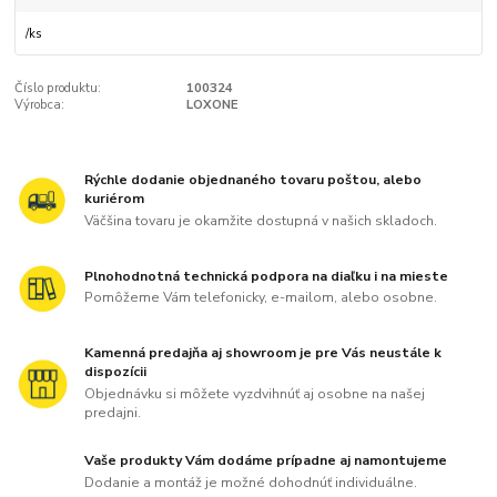
/
ks
Číslo produktu:
100324
Výrobca:
LOXONE
Rýchle dodanie objednaného tovaru poštou, alebo
kuriérom
Väčšina tovaru je okamžite dostupná v našich skladoch.
Plnohodnotná technická podpora na diaľku i na mieste
Pomôžeme Vám telefonicky, e-mailom, alebo osobne.
Kamenná predajňa aj showroom je pre Vás neustále k
dispozícii
Objednávku si môžete vyzdvihnúť aj osobne na našej
predajni.
Vaše produkty Vám dodáme prípadne aj namontujeme
Dodanie a montáž je možné dohodnúť individuálne.