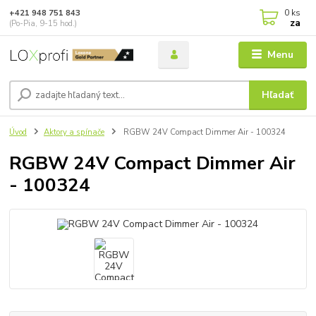
0
ks
+421 948 751 843
za
(Po-Pia, 9-15 hod.)
Menu
Hľadať
Úvod
Aktory a spínače
RGBW 24V Compact Dimmer Air - 100324
RGBW 24V Compact Dimmer Air
- 100324