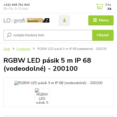
0
ks
+421 948 751 843
za
(Po-Pia, 9-15 hod.)
Menu
Hľadať
Úvod
Osvetlenie
RGBW LED pásik 5 m IP 68 (vodeodolné) - 200100
RGBW LED pásik 5 m IP 68
(vodeodolné) - 200100