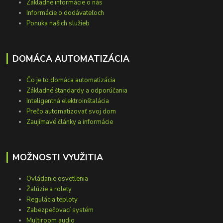
Základné informácie o nás
Informácie o dodávateľoch
Ponuka našich služieb
DOMÁCA AUTOMATIZÁCIA
Čo je to domáca automatizácia
Základné štandardy a odporúčania
Inteligentná elektroinštalácia
Prečo automatizovať svoj dom
Zaujímavé články a informácie
MOŽNOSTI VYUŽITIA
Ovládanie osvetlenia
Žalúzie a rolety
Regulácia teploty
Zabezpečovací systém
Multiroom audio