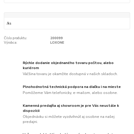
/
ks
Číslo produktu:
200099
Výrobca:
LOXONE
Rýchle dodanie objednaného tovaru poštou, alebo
kuriérom
Väčšina tovaru je okamžite dostupná v našich skladoch.
Plnohodnotná technická podpora na diaľku i na mieste
Pomôžeme Vám telefonicky, e-mailom, alebo osobne.
Kamenná predajňa aj showroom je pre Vás neustále k
dispozícii
Objednávku si môžete vyzdvihnúť aj osobne na našej
predajni.