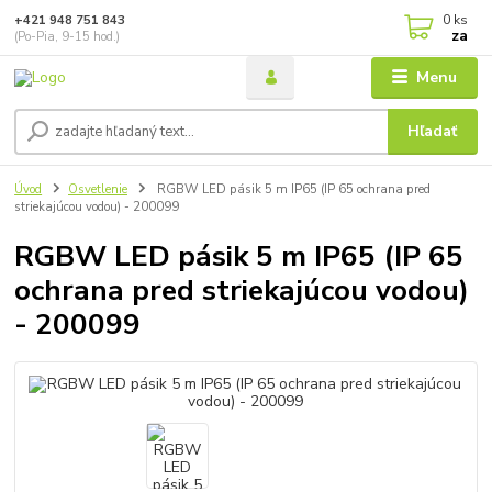
0
ks
+421 948 751 843
za
(Po-Pia, 9-15 hod.)
Menu
Hľadať
Úvod
Osvetlenie
RGBW LED pásik 5 m IP65 (IP 65 ochrana pred
striekajúcou vodou) - 200099
RGBW LED pásik 5 m IP65 (IP 65
ochrana pred striekajúcou vodou)
- 200099