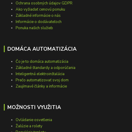
Ochrana osobných údajov GDPR
Ako vyžiadať cenovú ponuku
Základné informácie o nás
Informácie o dodávateľoch
Ponuka našich služieb
DOMÁCA AUTOMATIZÁCIA
Čo je to domáca automatizácia
Základné štandardy a odporúčania
Inteligentná elektroinštalácia
Prečo automatizovať svoj dom
Zaujímavé články a informácie
MOŽNOSTI VYUŽITIA
Ovládanie osvetlenia
Žalúzie a rolety