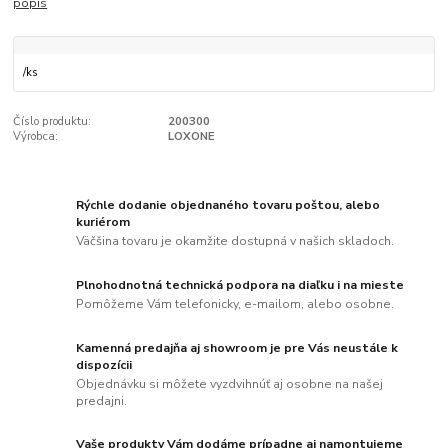
popis
/
ks
Číslo produktu:
200300
Výrobca:
LOXONE
Rýchle dodanie objednaného tovaru poštou, alebo
kuriérom
Väčšina tovaru je okamžite dostupná v našich skladoch.
Plnohodnotná technická podpora na diaľku i na mieste
Pomôžeme Vám telefonicky, e-mailom, alebo osobne.
Kamenná predajňa aj showroom je pre Vás neustále k
dispozícii
Objednávku si môžete vyzdvihnúť aj osobne na našej
predajni.
Vaše produkty Vám dodáme prípadne aj namontujeme