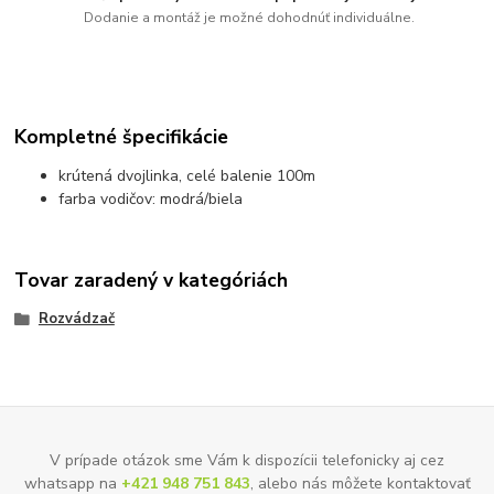
Dodanie a montáž je možné dohodnúť individuálne.
Kompletné špecifikácie
krútená dvojlinka, celé balenie 100m
farba vodičov: modrá/biela
Tovar zaradený v kategóriách
Rozvádzač
V prípade otázok sme Vám k dispozícii telefonicky aj cez
whatsapp na
+421 948 751 843
, alebo nás môžete kontaktovať