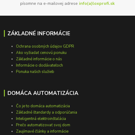
písomne na e-mailovej adrese
info(a)loxprofi.sk
ZÁKLADNÉ INFORMÁCIE
Ochrana osobných údajov GDPR
Ako vyžiadať cenovú ponuku
Základné informácie o nás
Informácie o dodávateľoch
Ponuka našich služieb
DOMÁCA AUTOMATIZÁCIA
Čo je to domáca automatizácia
Základné štandardy a odporúčania
Inteligentná elektroinštalácia
Prečo automatizovať svoj dom
Zaujímavé články a informácie