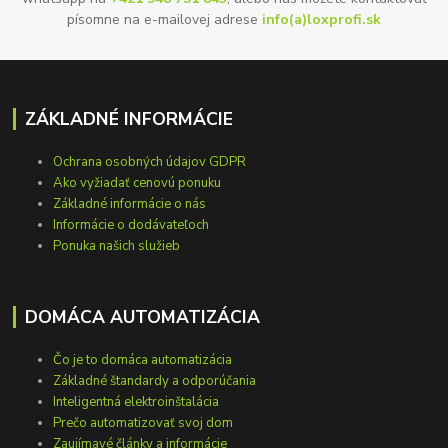
písomne na e-mailovej adrese
info(a)loxprofi.sk
ZÁKLADNÉ INFORMÁCIE
Ochrana osobných údajov GDPR
Ako vyžiadať cenovú ponuku
Základné informácie o nás
Informácie o dodávateľoch
Ponuka našich služieb
DOMÁCA AUTOMATIZÁCIA
Čo je to domáca automatizácia
Základné štandardy a odporúčania
Inteligentná elektroinštalácia
Prečo automatizovať svoj dom
Zaujímavé články a informácie