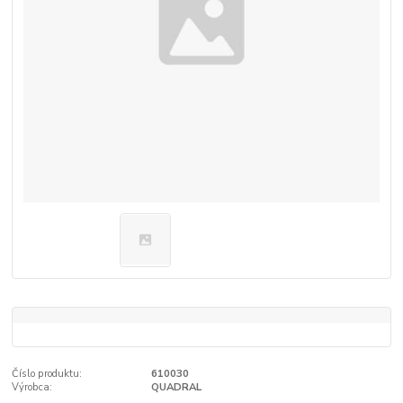
Číslo produktu:
610030
Výrobca:
QUADRAL