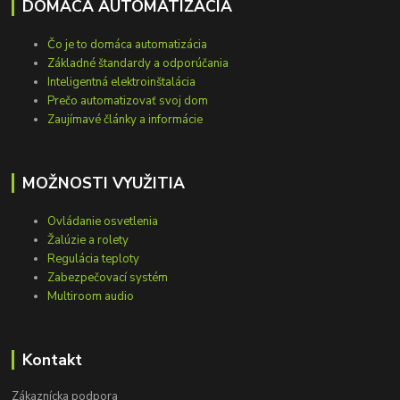
DOMÁCA AUTOMATIZÁCIA
Čo je to domáca automatizácia
Základné štandardy a odporúčania
Inteligentná elektroinštalácia
Prečo automatizovať svoj dom
Zaujímavé články a informácie
MOŽNOSTI VYUŽITIA
Ovládanie osvetlenia
Žalúzie a rolety
Regulácia teploty
Zabezpečovací systém
Multiroom audio
Kontakt
Zákaznícka podpora