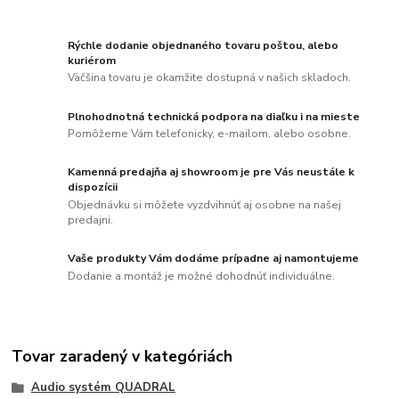
Rýchle dodanie objednaného tovaru poštou, alebo
kuriérom
Väčšina tovaru je okamžite dostupná v našich skladoch.
Plnohodnotná technická podpora na diaľku i na mieste
Pomôžeme Vám telefonicky, e-mailom, alebo osobne.
Kamenná predajňa aj showroom je pre Vás neustále k
dispozícii
Objednávku si môžete vyzdvihnúť aj osobne na našej
predajni.
Vaše produkty Vám dodáme prípadne aj namontujeme
Dodanie a montáž je možné dohodnúť individuálne.
Tovar zaradený v kategóriách
Audio systém QUADRAL