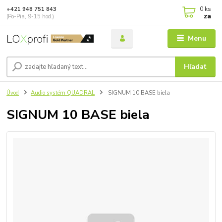
0
ks
+421 948 751 843
za
(Po-Pia, 9-15 hod.)
Menu
Hľadať
Úvod
Audio systém QUADRAL
SIGNUM 10 BASE biela
SIGNUM 10 BASE biela