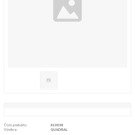
Číslo produktu:
610036
Výrobca:
QUADRAL