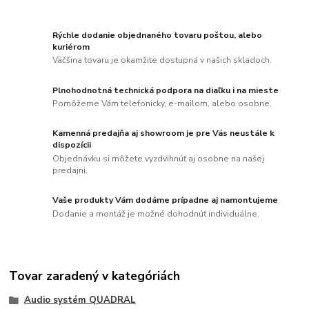
Rýchle dodanie objednaného tovaru poštou, alebo
kuriérom
Väčšina tovaru je okamžite dostupná v našich skladoch.
Plnohodnotná technická podpora na diaľku i na mieste
Pomôžeme Vám telefonicky, e-mailom, alebo osobne.
Kamenná predajňa aj showroom je pre Vás neustále k
dispozícii
Objednávku si môžete vyzdvihnúť aj osobne na našej
predajni.
Vaše produkty Vám dodáme prípadne aj namontujeme
Dodanie a montáž je možné dohodnúť individuálne.
Tovar zaradený v kategóriách
Audio systém QUADRAL