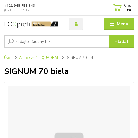
0
ks
+421 948 751 843
za
(Po-Pia, 9-15 hod.)
Menu
Hľadať
Úvod
Audio systém QUADRAL
SIGNUM 70 biela
SIGNUM 70 biela