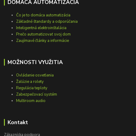
DOMÁCA AUTOMATIZÁCIA
Čo je to domáca automatizácia
Základné štandardy a odporúčania
Inteligentná elektroinštalácia
Prečo automatizovať svoj dom
Zaujímavé články a informácie
MOŽNOSTI VYUŽITIA
Ovládanie osvetlenia
Žalúzie a rolety
Regulácia teploty
Zabezpečovací systém
Multiroom audio
Kontakt
Zákaznícka podpora