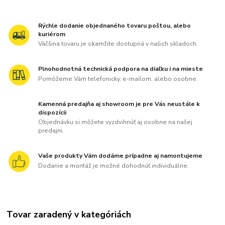
Rýchle dodanie objednaného tovaru poštou, alebo
kuriérom
Väčšina tovaru je okamžite dostupná v našich skladoch.
Plnohodnotná technická podpora na diaľku i na mieste
Pomôžeme Vám telefonicky, e-mailom, alebo osobne.
Kamenná predajňa aj showroom je pre Vás neustále k
dispozícii
Objednávku si môžete vyzdvihnúť aj osobne na našej
predajni.
Vaše produkty Vám dodáme prípadne aj namontujeme
Dodanie a montáž je možné dohodnúť individuálne.
Tovar zaradený v kategóriách