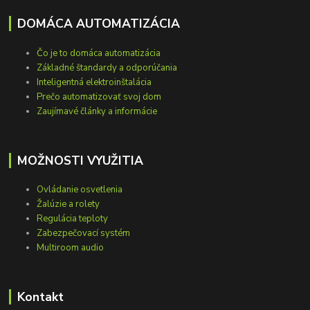
DOMÁCA AUTOMATIZÁCIA
Čo je to domáca automatizácia
Základné štandardy a odporúčania
Inteligentná elektroinštalácia
Prečo automatizovať svoj dom
Zaujímavé články a informácie
MOŽNOSTI VYUŽITIA
Ovládanie osvetlenia
Žalúzie a rolety
Regulácia teploty
Zabezpečovací systém
Multiroom audio
Kontakt