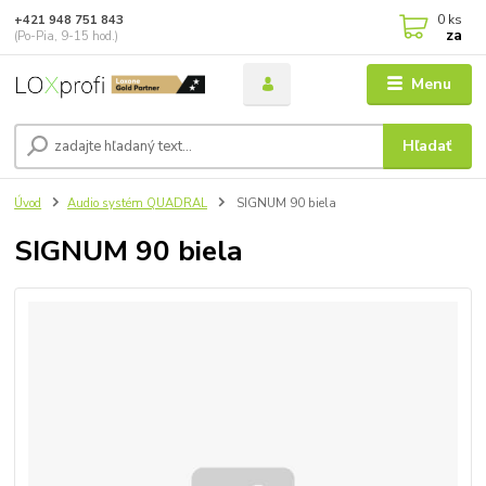
0
ks
+421 948 751 843
za
(Po-Pia, 9-15 hod.)
Menu
Hľadať
Úvod
Audio systém QUADRAL
SIGNUM 90 biela
SIGNUM 90 biela