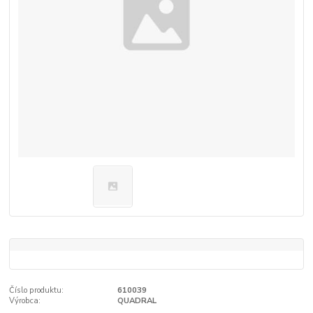
Číslo produktu:
610039
Výrobca:
QUADRAL