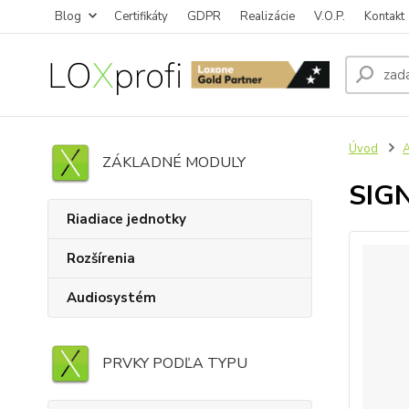
Blog
Certifikáty
GDPR
Realizácie
V.O.P.
Kontakt
Úvod
ZÁKLADNÉ MODULY
SIGN
Riadiace jednotky
Rozšírenia
Audiosystém
PRVKY PODĽA TYPU