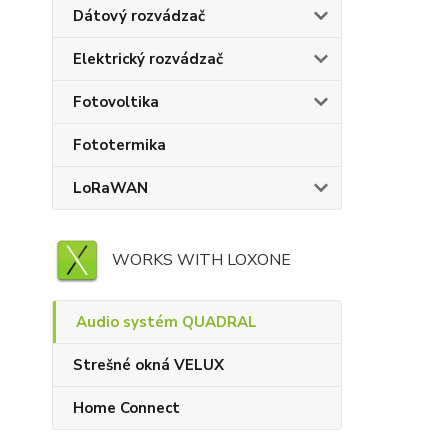
Dátový rozvádzač
Elektrický rozvádzač
Fotovoltika
Fototermika
LoRaWAN
WORKS WITH LOXONE
Audio systém QUADRAL
Strešné okná VELUX
Home Connect