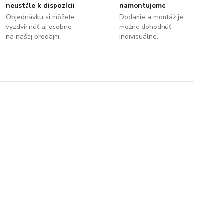
neustále k dispozícii
namontujeme
Objednávku si môžete
Dodanie a montáž je
vyzdvihnúť aj osobne
možné dohodnúť
na našej predajni.
individuálne.