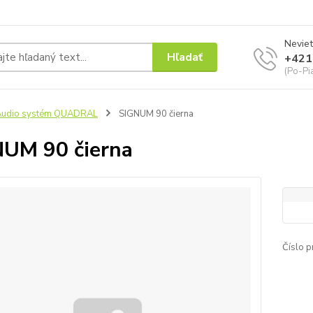
Neviet
Hľadať
+421
(Po-Pi
Audio systém QUADRAL
SIGNUM 90 čierna
UM 90 čierna
Číslo p