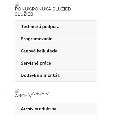
PONUKA SLUŽIEB
Technická podpora
Programovanie
Cenová kalkulácia
Servisné práce
Dodávka a montáž
ARCHÍV
Archív produktov