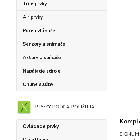
Tree prvky
Air prvky
Pure ovládače
Senzory a snímače
Aktory a spínače
Napájacie zdroje
Online služby
PRVKY PODĽA POUŽITIA
Komple
Ovládacie prvky
SIGNUM P
Osvetlenie