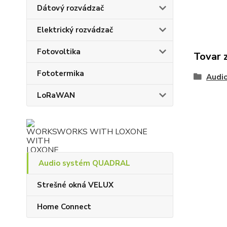
Dátový rozvádzač
Elektrický rozvádzač
Fotovoltika
Tovar 
Fototermika
Audi
LoRaWAN
WORKS WITH LOXONE
Audio systém QUADRAL
Strešné okná VELUX
Home Connect