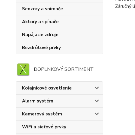
Záručný l
Senzory a snímače
Aktory a spínače
Napájacie zdroje
Bezdrôtové prvky
DOPLNKOVÝ SORTIMENT
Koľajnicové osvetlenie
Alarm systém
Kamerový systém
WiFi a sieťové prvky