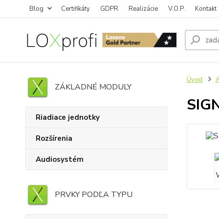
Blog
Certifikáty
GDPR
Realizácie
V.O.P.
Kontakt
Úvod
ZÁKLADNÉ MODULY
SIGN
Riadiace jednotky
Rozšírenia
Audiosystém
PRVKY PODĽA TYPU