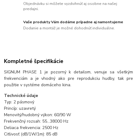
Objednávku si môžete vyzdvihnúť aj osobne na našej
predajni.
Vaše produkty Vám dodáme prípadne aj namontujeme
Dodanie a montáž je možné dohodnúť individuálne.
Kompletné špecifikácie
SIGNUM PHASE 1 je pozorný k detailom, venuje sa všetkým
frekvenciám a je vhodný ako pre reprodukciu hudby, tak pre
použitie v systéme domáceho kina.
Technické údaje
Typ: 2 pásmový
Princíp: uzavretý
Menovitý/hudobný výkon: 60/90 W
Frekvenčný rozsah: 55…38000 Hz
Deliaca frekvencia: 2500 Hz
Citlivosť (dB/1W/1m): 85 dB