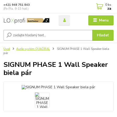
0
ks
+421 948 751 843
za
(Po-Pia, 9-15 hod.)
Menu
Hľadať
Úvod
Audio systém QUADRAL
SIGNUM PHASE 1 Wall Speaker biela
pár
SIGNUM PHASE 1 Wall Speaker
biela pár