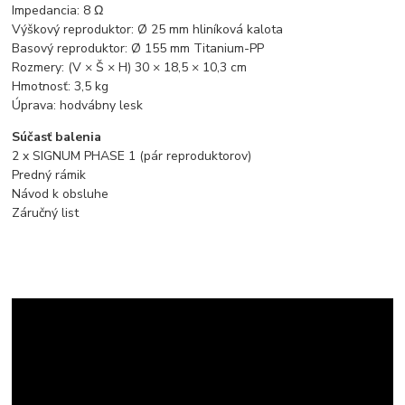
Impedancia: 8 Ω
Výškový reproduktor: Ø 25 mm hliníková kalota
Basový reproduktor: Ø 155 mm Titanium-PP
Rozmery: (V × Š × H) 30 × 18,5 × 10,3 cm
Hmotnosť: 3,5 kg
Úprava: hodvábny lesk
Súčasť balenia
2 x SIGNUM PHASE 1 (pár reproduktorov)
Predný rámik
Návod k obsluhe
Záručný list