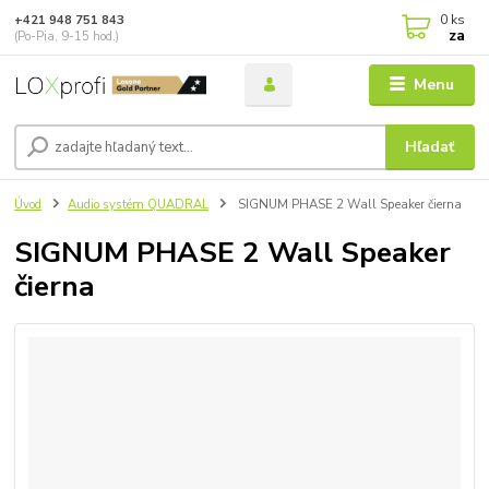
0
ks
+421 948 751 843
za
(Po-Pia, 9-15 hod.)
Menu
Hľadať
Úvod
Audio systém QUADRAL
SIGNUM PHASE 2 Wall Speaker čierna
SIGNUM PHASE 2 Wall Speaker
čierna