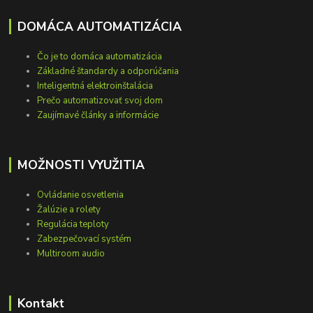
DOMÁCA AUTOMATIZÁCIA
Čo je to domáca automatizácia
Základné štandardy a odporúčania
Inteligentná elektroinštalácia
Prečo automatizovať svoj dom
Zaujímavé články a informácie
MOŽNOSTI VYUŽITIA
Ovládanie osvetlenia
Žalúzie a rolety
Regulácia teploty
Zabezpečovací systém
Multiroom audio
Kontakt