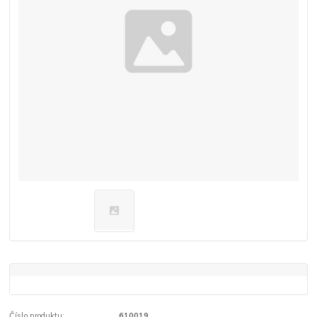
Číslo produktu:
610019