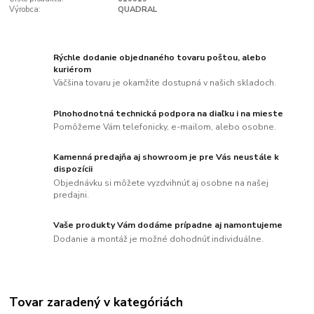
Výrobca:
QUADRAL
Rýchle dodanie objednaného tovaru poštou, alebo
kuriérom
Väčšina tovaru je okamžite dostupná v našich skladoch.
Plnohodnotná technická podpora na diaľku i na mieste
Pomôžeme Vám telefonicky, e-mailom, alebo osobne.
Kamenná predajňa aj showroom je pre Vás neustále k
dispozícii
Objednávku si môžete vyzdvihnúť aj osobne na našej
predajni.
Vaše produkty Vám dodáme prípadne aj namontujeme
Dodanie a montáž je možné dohodnúť individuálne.
Tovar zaradený v kategóriách