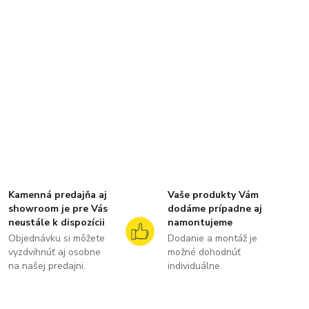
Kamenná predajňa aj
Vaše produkty Vám
showroom je pre Vás
dodáme prípadne aj
neustále k dispozícii
namontujeme
Objednávku si môžete
Dodanie a montáž je
vyzdvihnúť aj osobne
možné dohodnúť
na našej predajni.
individuálne.