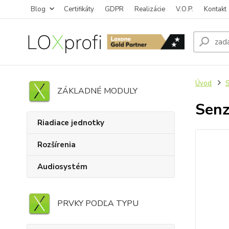
Blog
Certifikáty
GDPR
Realizácie
V.O.P.
Kontakt
Úvod
S
ZÁKLADNÉ MODULY
Senz
Riadiace jednotky
Rozšírenia
Audiosystém
PRVKY PODĽA TYPU