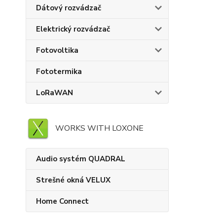
Dátový rozvádzač
Elektrický rozvádzač
Fotovoltika
Fototermika
LoRaWAN
WORKS WITH LOXONE
Audio systém QUADRAL
Strešné okná VELUX
Home Connect