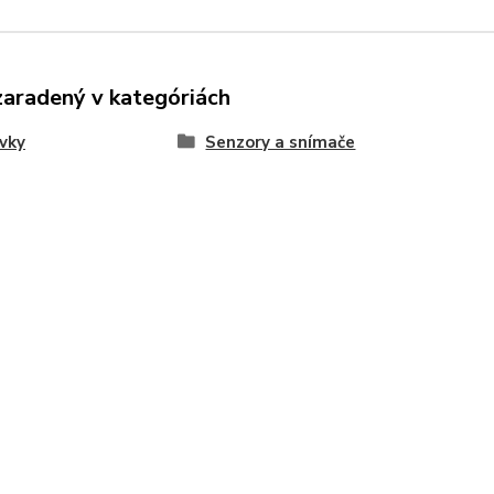
zaradený v kategóriách
rvky
Senzory a snímače