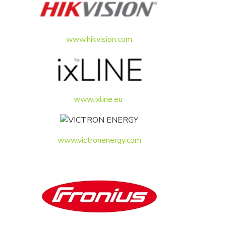
www.hikvision.com
www.ixline.eu
www.victronenergy.com