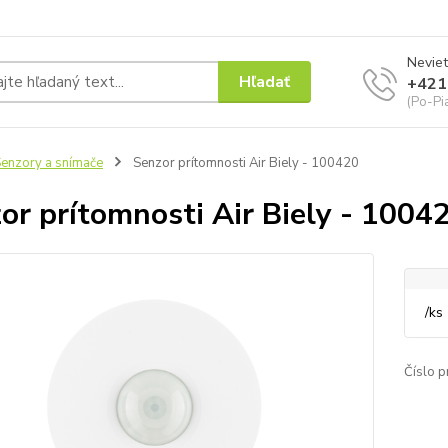
Neviet
Hľadať
+421
(Po-Pi
enzory a snímače
Senzor prítomnosti Air Biely - 100420
or prítomnosti Air Biely - 1004
/
ks
Číslo p