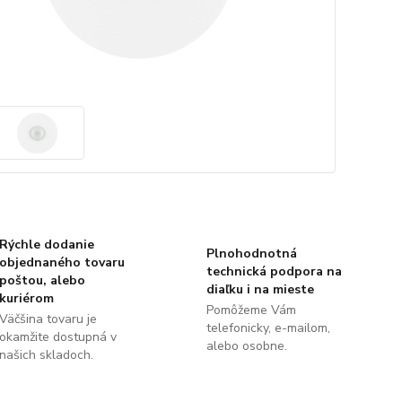
Rýchle dodanie
Plnohodnotná
objednaného tovaru
technická podpora na
poštou, alebo
diaľku i na mieste
kuriérom
Pomôžeme Vám
Väčšina tovaru je
telefonicky, e-mailom,
okamžite dostupná v
alebo osobne.
našich skladoch.