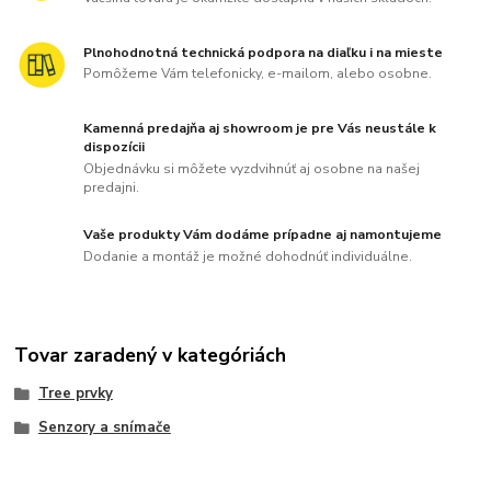
Plnohodnotná technická podpora na diaľku i na mieste
Pomôžeme Vám telefonicky, e-mailom, alebo osobne.
Kamenná predajňa aj showroom je pre Vás neustále k
dispozícii
Objednávku si môžete vyzdvihnúť aj osobne na našej
predajni.
Vaše produkty Vám dodáme prípadne aj namontujeme
Dodanie a montáž je možné dohodnúť individuálne.
Tovar zaradený v kategóriách
Tree prvky
Senzory a snímače