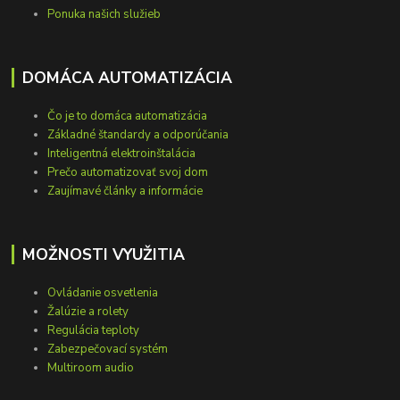
Ponuka našich služieb
DOMÁCA AUTOMATIZÁCIA
Čo je to domáca automatizácia
Základné štandardy a odporúčania
Inteligentná elektroinštalácia
Prečo automatizovať svoj dom
Zaujímavé články a informácie
MOŽNOSTI VYUŽITIA
Ovládanie osvetlenia
Žalúzie a rolety
Regulácia teploty
Zabezpečovací systém
Multiroom audio