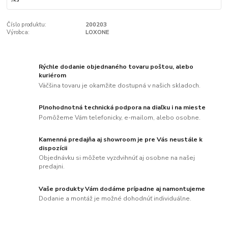
Číslo produktu:
200203
Výrobca:
LOXONE
Rýchle dodanie objednaného tovaru poštou, alebo
kuriérom
Väčšina tovaru je okamžite dostupná v našich skladoch.
Plnohodnotná technická podpora na diaľku i na mieste
Pomôžeme Vám telefonicky, e-mailom, alebo osobne.
Kamenná predajňa aj showroom je pre Vás neustále k
dispozícii
Objednávku si môžete vyzdvihnúť aj osobne na našej
predajni.
Vaše produkty Vám dodáme prípadne aj namontujeme
Dodanie a montáž je možné dohodnúť individuálne.