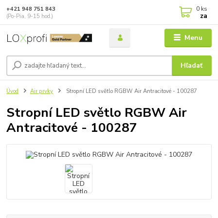
0
ks
+421 948 751 843
za
(Po-Pia, 9-15 hod.)
Menu
Hľadať
Úvod
Air prvky
Stropní LED světlo RGBW Air Antracitové - 100287
Stropní LED světlo RGBW Air
Antracitové - 100287