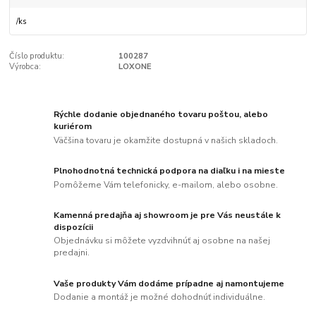
/
ks
Číslo produktu:
100287
Výrobca:
LOXONE
Rýchle dodanie objednaného tovaru poštou, alebo
kuriérom
Väčšina tovaru je okamžite dostupná v našich skladoch.
Plnohodnotná technická podpora na diaľku i na mieste
Pomôžeme Vám telefonicky, e-mailom, alebo osobne.
Kamenná predajňa aj showroom je pre Vás neustále k
dispozícii
Objednávku si môžete vyzdvihnúť aj osobne na našej
predajni.
Vaše produkty Vám dodáme prípadne aj namontujeme
Dodanie a montáž je možné dohodnúť individuálne.