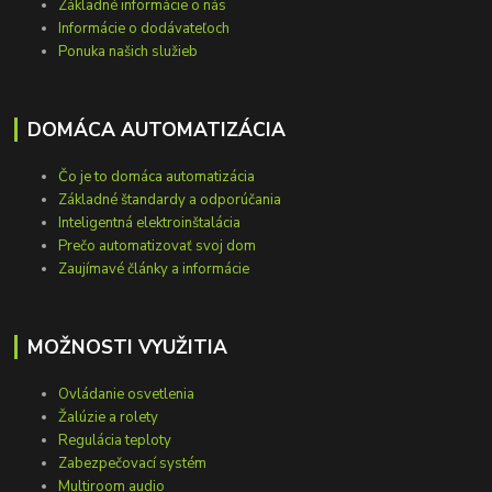
Základné informácie o nás
Informácie o dodávateľoch
Ponuka našich služieb
DOMÁCA AUTOMATIZÁCIA
Čo je to domáca automatizácia
Základné štandardy a odporúčania
Inteligentná elektroinštalácia
Prečo automatizovať svoj dom
Zaujímavé články a informácie
MOŽNOSTI VYUŽITIA
Ovládanie osvetlenia
Žalúzie a rolety
Regulácia teploty
Zabezpečovací systém
Multiroom audio