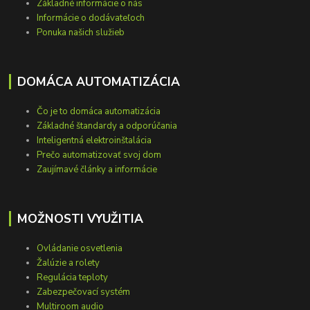
Základné informácie o nás
Informácie o dodávateľoch
Ponuka našich služieb
DOMÁCA AUTOMATIZÁCIA
Čo je to domáca automatizácia
Základné štandardy a odporúčania
Inteligentná elektroinštalácia
Prečo automatizovať svoj dom
Zaujímavé články a informácie
MOŽNOSTI VYUŽITIA
Ovládanie osvetlenia
Žalúzie a rolety
Regulácia teploty
Zabezpečovací systém
Multiroom audio