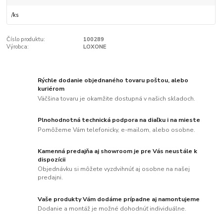
/
ks
Číslo produktu:
100289
Výrobca:
LOXONE
Rýchle dodanie objednaného tovaru poštou, alebo
kuriérom
Väčšina tovaru je okamžite dostupná v našich skladoch.
Plnohodnotná technická podpora na diaľku i na mieste
Pomôžeme Vám telefonicky, e-mailom, alebo osobne.
Kamenná predajňa aj showroom je pre Vás neustále k
dispozícii
Objednávku si môžete vyzdvihnúť aj osobne na našej
predajni.
Vaše produkty Vám dodáme prípadne aj namontujeme
Dodanie a montáž je možné dohodnúť individuálne.