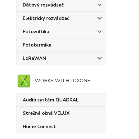
Dátový rozvádzač
Elektrický rozvádzač
Fotovoltika
Fototermika
LoRaWAN
WORKS WITH LOXONE
Audio systém QUADRAL
Strešné okná VELUX
Home Connect