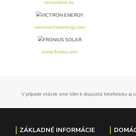
www.ixline.eu
www.victronenergy.com
www.fronius.com
V prípade otázok sme Vám k dispozícii telefonicky aj
ZÁKLADNÉ INFORMÁCIE
DOMÁC