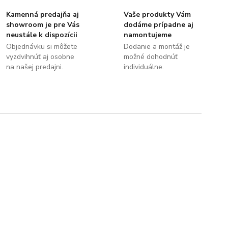
Kamenná predajňa aj
Vaše produkty Vám
showroom je pre Vás
dodáme prípadne aj
neustále k dispozícii
namontujeme
Objednávku si môžete
Dodanie a montáž je
vyzdvihnúť aj osobne
možné dohodnúť
na našej predajni.
individuálne.