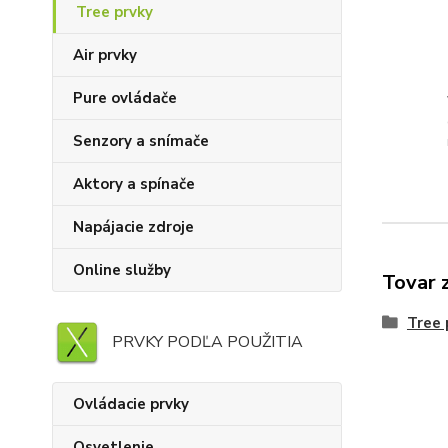
Tree prvky
Air prvky
Pure ovládače
Senzory a snímače
Aktory a spínače
Napájacie zdroje
Online služby
Tovar 
Tree 
PRVKY PODĽA POUŽITIA
Ovládacie prvky
Osvetlenie