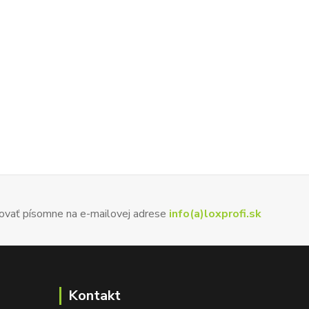
ovať písomne na e-mailovej adrese
info(a)loxprofi.sk
Kontakt