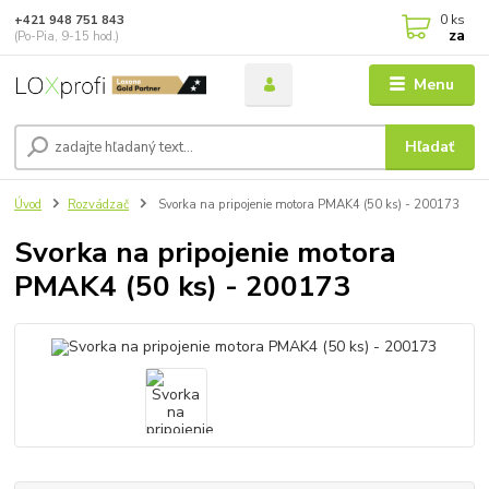
0
ks
+421 948 751 843
za
(Po-Pia, 9-15 hod.)
Menu
Hľadať
Úvod
Rozvádzač
Svorka na pripojenie motora PMAK4 (50 ks) - 200173
Svorka na pripojenie motora
PMAK4 (50 ks) - 200173