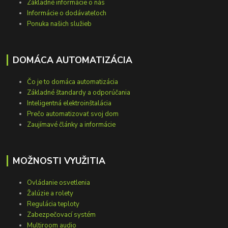
Základné informácie o nás
Informácie o dodávateľoch
Ponuka našich služieb
DOMÁCA AUTOMATIZÁCIA
Čo je to domáca automatizácia
Základné štandardy a odporúčania
Inteligentná elektroinštalácia
Prečo automatizovať svoj dom
Zaujímavé články a informácie
MOŽNOSTI VYUŽITIA
Ovládanie osvetlenia
Žalúzie a rolety
Regulácia teploty
Zabezpečovací systém
Multiroom audio