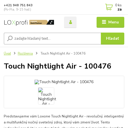
0
ks
+421 948 751 843
za
(Po-Pia, 9-15 hod.)
Menu
Hľadať
Úvod
Rozšírenia
Touch Nightlight Air - 100476
Touch Nightlight Air - 100476
Predstavujeme vám Loxone Touch Nightlight Air - revolučný, inteligentný
a multifunkčný nočný svetelný zdroj, ktorý vám zmení život. Tento