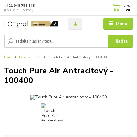
0
ks
+421 948 751 843
za
(Po-Pia, 9-15 hod.)
Menu
Hľadať
Úvod
Pure ovládače
Touch Pure Air Antracitový - 100400
Touch Pure Air Antracitový -
100400