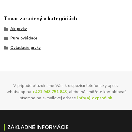
Tovar zaradený v kategóriách
Air prvky
Pure ovládače
Ovládacie prvky
V prípade otázok sme Vám k dispozícii telefonicky aj cez
whatsapp na
+421 948 751 843
, alebo nás môžete kontaktovať
písomne na e-mailovej adrese
info(a)loxprofi.sk
ZÁKLADNÉ INFORMÁCIE