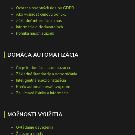
Ochrana osobných údajov GDPR
Ako vyžiadať cenovú ponuku
Základné informácie o nás
Informácie o dodávateľoch
Ponuka našich služieb
DOMÁCA AUTOMATIZÁCIA
Čo je to domáca automatizácia
Základné štandardy a odporúčania
Inteligentná elektroinštalácia
Prečo automatizovať svoj dom
Zaujímavé články a informácie
MOŽNOSTI VYUŽITIA
Ovládanie osvetlenia
Žalúzie a rolety