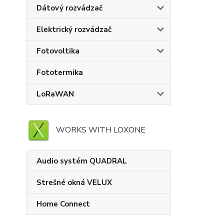
Dátový rozvádzač
Elektrický rozvádzač
Fotovoltika
Fototermika
LoRaWAN
WORKS WITH LOXONE
Audio systém QUADRAL
Strešné okná VELUX
Home Connect