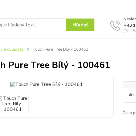
Neviet
Hľadať
+421
(Po-Pi
ure ovládače
Touch Pure Tree Bílý - 100461
h Pure Tree Bílý - 100461
/
ks
Číslo p