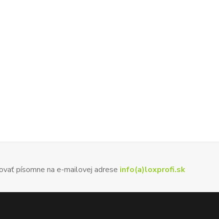
ovať písomne na e-mailovej adrese
info(a)loxprofi.sk