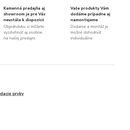
Kamenná predajňa aj
Vaše produkty Vám
showroom je pre Vás
dodáme prípadne aj
neustále k dispozícii
namontujeme
Objednávku si môžete
Dodanie a montáž je
vyzdvihnúť aj osobne
možné dohodnúť
na našej predajni.
individuálne.
dacie prvky