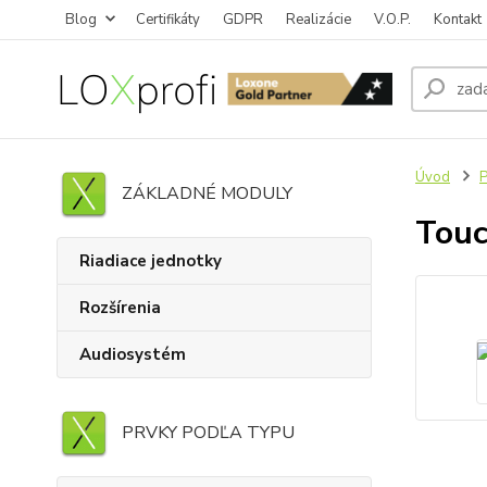
Blog
Certifikáty
GDPR
Realizácie
V.O.P.
Kontakt
Úvod
P
ZÁKLADNÉ MODULY
Touc
Riadiace jednotky
Rozšírenia
Audiosystém
PRVKY PODĽA TYPU