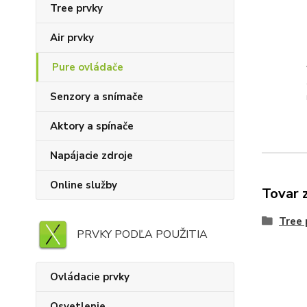
Tree prvky
Air prvky
Pure ovládače
Senzory a snímače
Aktory a spínače
Napájacie zdroje
Online služby
Tovar 
Tree 
PRVKY PODĽA POUŽITIA
Ovládacie prvky
Osvetlenie