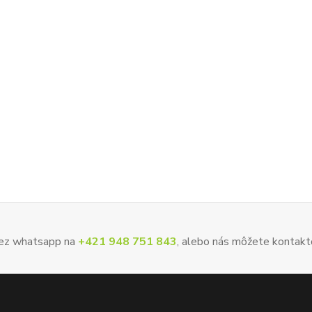
 cez whatsapp na
+421 948 751 843
, alebo nás môžete kontakt